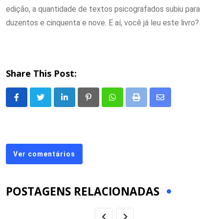
edição, a quantidade de textos psicografados subiu para
duzentos e cinquenta e nove. E aí, você já leu este livro?
Share This Post:
LinkedIn
Pinterest
Whatsapp
Print
Share
via
Email
Ver comentários
POSTAGENS RELACIONADAS