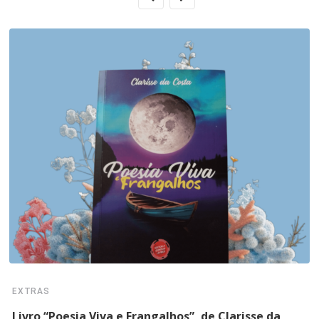
EXTRAS
Livro “Poesia Viva e Frangalhos”, de Clarisse da