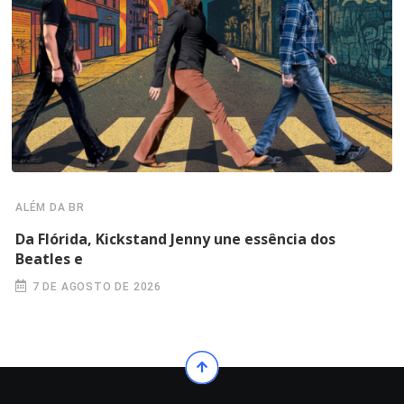
ALÉM DA BR
Da Flórida, Kickstand Jenny une essência dos
Beatles e
7 DE AGOSTO DE 2026