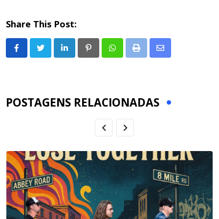
Share This Post:
LinkedIn
Pinterest
Whatsapp
Print
Share
via
Email
POSTAGENS RELACIONADAS