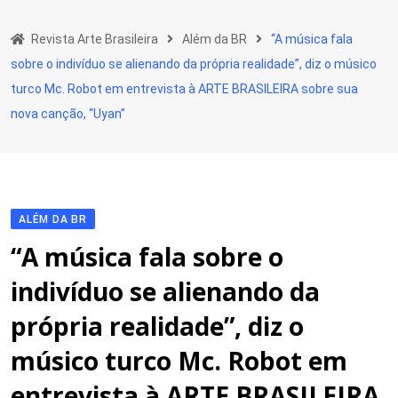
Skip
to
Revista Arte Brasileira
Além da BR
“A música fala
content
sobre o indivíduo se alienando da própria realidade”, diz o músico
turco Mc. Robot em entrevista à ARTE BRASILEIRA sobre sua
nova canção, “Uyan”
ALÉM DA BR
“A música fala sobre o
indivíduo se alienando da
própria realidade”, diz o
músico turco Mc. Robot em
entrevista à ARTE BRASILEIRA