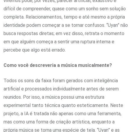
vivemos pode, por vezes, parecer artificial, exaustivo e
difícil de compreender, quase como um sonho sem solução
completa. Relacionamentos, tempo e até mesmo a própria
identidade podem começar a se tornar confusos. “Uyan” não
busca respostas diretas; em vez disso, retrata o momento
em que alguém começa a sentir uma ruptura interna e
percebe que algo está errado.
Como você descreveria a música musicalmente?
Todos os sons da faixa foram gerados com inteligência
artificial e processados ​​individualmente antes de serem
reunidos. Por isso, a música possui uma estrutura
experimental tanto técnica quanto esteticamente. Neste
projeto, a IA é tratada não apenas como uma ferramenta,
mas como uma forma de criação artística, enquanto a
própria música se torna uma espécie de tela. “Uyan” e as