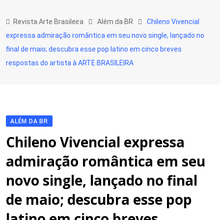
Skip
to
Revista Arte Brasileira
Além da BR
Chileno Vivencial
content
expressa admiração romântica em seu novo single, lançado no
final de maio; descubra esse pop latino em cinco breves
respostas do artista à ARTE BRASILEIRA
ALÉM DA BR
Chileno Vivencial expressa
admiração romântica em seu
novo single, lançado no final
de maio; descubra esse pop
latino em cinco breves