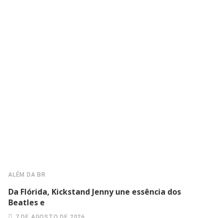
ALÉM DA BR
Da Flórida, Kickstand Jenny une essência dos
Beatles e
7 DE AGOSTO DE 2026