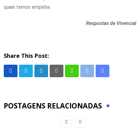
quais temos empatia.
Respostas de Vivencial
Share This Post:
LinkedIn
Pinterest
Whatsapp
Print
Share
via
Email
POSTAGENS RELACIONADAS