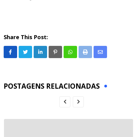
Share This Post:
LinkedIn
Pinterest
Whatsapp
Print
Share
via
Email
POSTAGENS RELACIONADAS