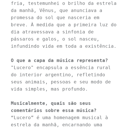
fria, testemunhei o brilho da estrela 
da manhã, Vênus, que anunciava a 
promessa do sol que nasceria em 
breve. À medida que a primeira luz do 
dia atravessava a sinfonia de 
pássaros e galos, o sol nasceu, 
infundindo vida em toda a existência.
O que a capa da música representa?
"Lucero" encapsula a essência rural 
do interior argentino, refletindo 
seus animais, pessoas e seu modo de 
vida simples, mas profundo.
Musicalmente, quais são seus 
comentários sobre essa música? 
“Lucero” é uma homenagem musical à 
estrela da manhã, encarnando uma 