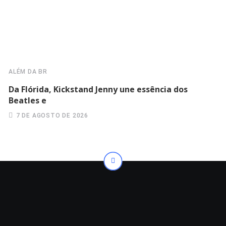
ALÉM DA BR
Da Flórida, Kickstand Jenny une essência dos
Beatles e
7 DE AGOSTO DE 2026