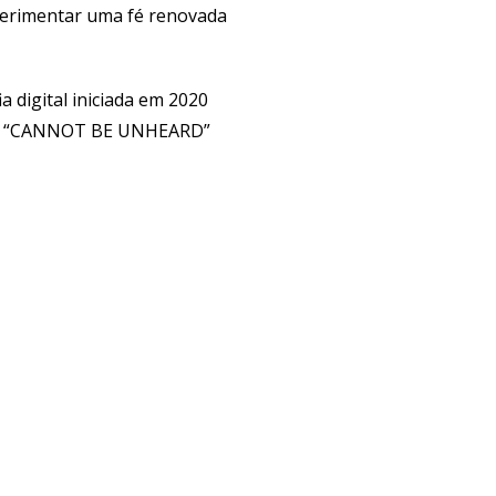
perimentar uma fé renovada
a digital iniciada em 2020
álbum “CANNOT BE UNHEARD”