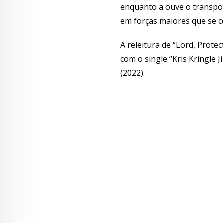
enquanto a ouve o transpo
em forças maiores que se 
A releitura de “Lord, Protec
com o single “Kris Kringle
(2022).