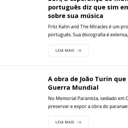
português diz que sim 
sobre sua música
Fritz Kahn and The Miracles é um pro
português. Sua discografia é extensa
LEIA MAIS
A obra de João Turin que
Guerra Mundial
No Memorial Paranista, sediado em Cu
preservar e expor a obra do paranaen
LEIA MAIS