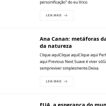
personificação” do eu lírico.
LEIA MAIS
Ana Canan: metáforas da
da natureza
Clique aquiClique aquiClique aqui Perf
aqui Previous Next Suave é viver só
sempreviver simplesmente.Deixa.
LEIA MAIS
EUA, a esperança do mun