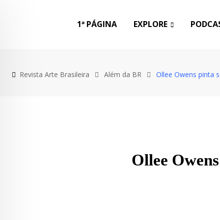
1ª PÁGINA
EXPLORE
PODCAS
Revista Arte Brasileira
Além da BR
Ollee Owens pinta 
Ollee Owens 