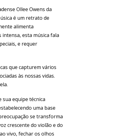
nadense Ollee Owens da
música é um retrato de
mente alimenta
 intensa, esta música fala
peciais, e requer
icas que capturem vários
ciadas às nossas vidas.
ela.
 sua equipe técnica
, estabelecendo uma base
 preocupação se transforma
oz crescente do violão e do
o vivo, fechar os olhos