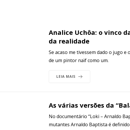
Analice Uchôa: o vinco d
da realidade
Se acaso me tivessem dado o jugo e 
de um pintor naïf como um.
LEIA MAIS
As várias versões da “Ba
No documentário “Loki – Arnaldo Bapt
mutantes Arnaldo Baptista é definido