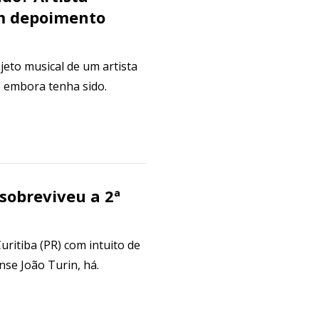
em depoimento
jeto musical de um artista
, embora tenha sido.
 sobreviveu a 2ª
ritiba (PR) com intuito de
se João Turin, há.