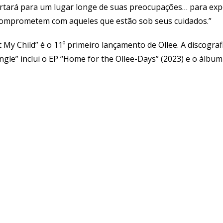
rtará para um lugar longe de suas preocupações… para ex
comprometem com aqueles que estão sob seus cuidados.”
t My Child” é o 11º primeiro lançamento de Ollee. A discografi
 Jingle” inclui o EP “Home for the Ollee-Days” (2023) e o 