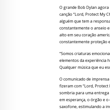
O grande Bob Dylan agora r
canção “Lord, Protect My Ch
alguém que tem a responsa
constantemente o anseio em 
alto em seu coração america
constantemente proteção e
“Somos criaturas emocionai
elementos da experiência h
Qualquer música que eu esc
O comunicado de imprensa 
fizeram com “Lord, Protect
sombria para uma entrega 
em esperança, o órgão e o 
saxofone, estimulando a in