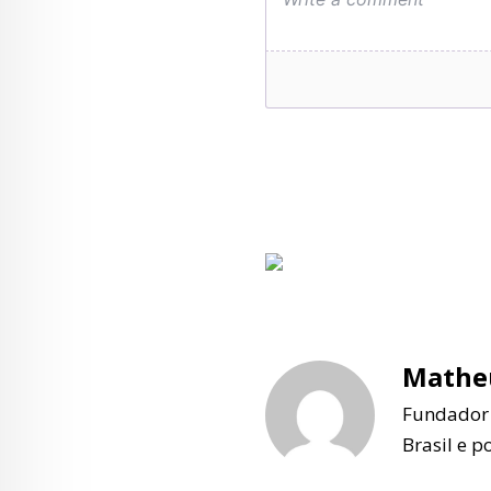
Matheu
Fundador e
Brasil e p