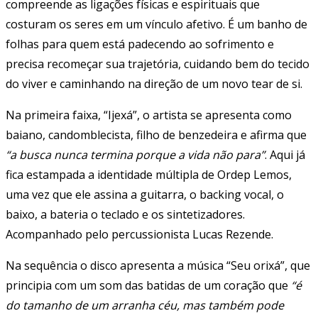
compreende as ligações físicas e espirituais que
costuram os seres em um vínculo afetivo. É um banho de
folhas para quem está padecendo ao sofrimento e
precisa recomeçar sua trajetória, cuidando bem do tecido
do viver e caminhando na direção de um novo tear de si.
Na primeira faixa, “Ijexá”, o artista se apresenta como
baiano, candomblecista, filho de benzedeira e afirma que
“a busca nunca termina porque a vida não para”
. Aqui já
fica estampada a identidade múltipla de Ordep Lemos,
uma vez que ele assina a guitarra, o backing vocal, o
baixo, a bateria o teclado e os sintetizadores.
Acompanhado pelo percussionista Lucas Rezende.
Na sequência o disco apresenta a música “Seu orixá”, que
principia com um som das batidas de um coração que
“é
do tamanho de um arranha céu, mas também pode