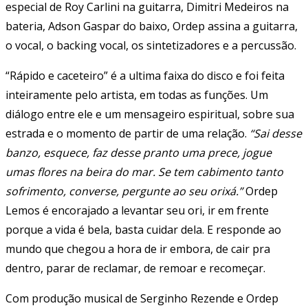
especial de Roy Carlini na guitarra, Dimitri Medeiros na
bateria, Adson Gaspar do baixo, Ordep assina a guitarra,
o vocal, o backing vocal, os sintetizadores e a percussão.
“Rápido e caceteiro” é a ultima faixa do disco e foi feita
inteiramente pelo artista, em todas as funções. Um
diálogo entre ele e um mensageiro espiritual, sobre sua
estrada e o momento de partir de uma relação.
“Sai desse
banzo, esquece, faz desse pranto uma prece, jogue
umas flores na beira do mar. Se tem cabimento tanto
sofrimento, converse, pergunte ao seu orixá.”
Ordep
Lemos é encorajado a levantar seu ori, ir em frente
porque a vida é bela, basta cuidar dela. E responde ao
mundo que chegou a hora de ir embora, de cair pra
dentro, parar de reclamar, de remoar e recomeçar.
Com produção musical de Serginho Rezende e Ordep