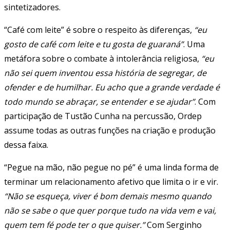
sintetizadores.
“Café com leite” é sobre o respeito às diferenças,
“eu
gosto de café com leite e tu gosta de guaraná”
. Uma
metáfora sobre o combate à intolerância religiosa,
“eu
não sei quem inventou essa história de segregar, de
ofender e de humilhar. Eu acho que a grande verdade é
todo mundo se abraçar, se entender e se ajudar”
. Com
participação de Tustão Cunha na percussão, Ordep
assume todas as outras funções na criação e produção
dessa faixa.
“Pegue na mão, não pegue no pé” é uma linda forma de
terminar um relacionamento afetivo que limita o ir e vir.
“Não se esqueça, viver é bom demais mesmo quando
não se sabe o que quer porque tudo na vida vem e vai,
quem tem fé pode ter o que quiser.”
Com Serginho