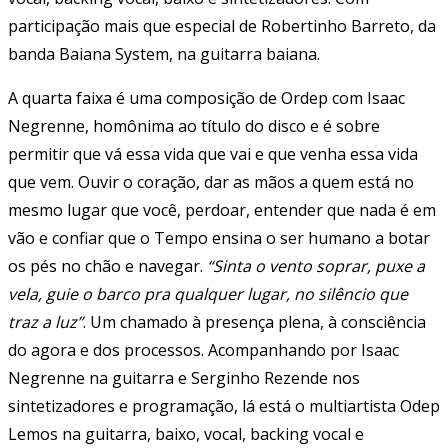
participação mais que especial de Robertinho Barreto, da
banda Baiana System, na guitarra baiana.
A quarta faixa é uma composição de Ordep com Isaac
Negrenne, homônima ao título do disco e é sobre
permitir que vá essa vida que vai e que venha essa vida
que vem. Ouvir o coração, dar as mãos a quem está no
mesmo lugar que você, perdoar, entender que nada é em
vão e confiar que o Tempo ensina o ser humano a botar
os pés no chão e navegar.
“Sinta o vento soprar, puxe a
vela, guie o barco pra qualquer lugar, no silêncio que
traz a luz”
. Um chamado à presença plena, à consciência
do agora e dos processos. Acompanhando por Isaac
Negrenne na guitarra e Serginho Rezende nos
sintetizadores e programação, lá está o multiartista Odep
Lemos na guitarra, baixo, vocal, backing vocal e