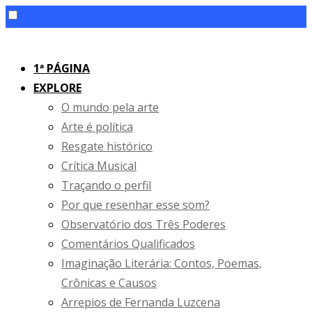
Skip
to
1ª PÁGINA
content
EXPLORE
O mundo pela arte
Arte é política
Resgate histórico
Crítica Musical
Traçando o perfil
Por que resenhar esse som?
Observatório dos Três Poderes
Comentários Qualificados
Imaginação Literária: Contos, Poemas,
Crônicas e Causos
Arrepios de Fernanda Luzcena