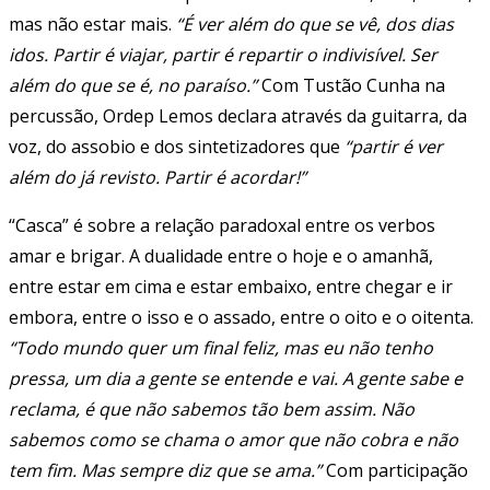
mas não estar mais.
“É ver além do que se vê, dos dias
idos. Partir é viajar, partir é repartir o indivisível. Ser
além do que se é, no paraíso.”
Com Tustão Cunha na
percussão, Ordep Lemos declara através da guitarra, da
voz, do assobio e dos sintetizadores que
“partir é ver
além do já revisto. Partir é acordar!”
“Casca” é sobre a relação paradoxal entre os verbos
amar e brigar. A dualidade entre o hoje e o amanhã,
entre estar em cima e estar embaixo, entre chegar e ir
embora, entre o isso e o assado, entre o oito e o oitenta.
“Todo mundo quer um final feliz, mas eu não tenho
pressa, um dia a gente se entende e vai. A gente sabe e
reclama, é que não sabemos tão bem assim. Não
sabemos como se chama o amor que não cobra e não
tem fim. Mas sempre diz que se ama.”
Com participação