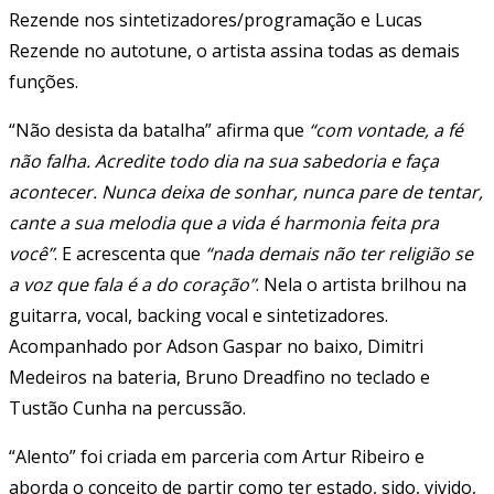
Rezende nos sintetizadores/programação e Lucas
Rezende no autotune, o artista assina todas as demais
funções.
“Não desista da batalha” afirma que
“com vontade, a fé
não falha. Acredite todo dia na sua sabedoria e faça
acontecer. Nunca deixa de sonhar, nunca pare de tentar,
cante a sua melodia que a vida é harmonia feita pra
você”
. E acrescenta que
“nada demais não ter religião se
a voz que fala é a do coração”
. Nela o artista brilhou na
guitarra, vocal, backing vocal e sintetizadores.
Acompanhado por Adson Gaspar no baixo, Dimitri
Medeiros na bateria, Bruno Dreadfino no teclado e
Tustão Cunha na percussão.
“Alento” foi criada em parceria com Artur Ribeiro e
aborda o conceito de partir como ter estado, sido, vivido,