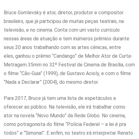
B
ruce Gomlevsky é ator, diretor, produtor e compositor
brasileiro, que já participou de muitas peças teatrais, na
televisão, e no cinema. Conta com um vasto currículo
nessas áreas de atuação e tem inúmeros prêmios durante
seus 20 anos trabalhando com as artes cênicas, entre
eles,
ganhou o prêmio “Candango” de Melhor Ator de Curta-
Metragem 35mm no 32º Festival de Cinema de Brasília, com
o filme “Cão-Guia”
(1999), de Gustavo Acioly, e com o filme
“Nada a Declarar” (2004), do mesmo diretor.
Para 2017, Bruce já tem uma lista de espetáculos a
oferecer ao público. Na televisão, ele irá trabalhar como
ator na novela “Novo Mundo” da Rede Globo. No cinema,
como potragonista do filme “Polícia Federal – a lei é pra
todos” e “Simonal”. E enfim, no teatro irá interpretar Renato