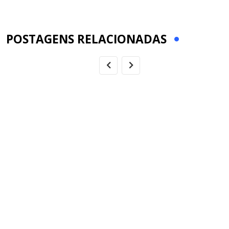
via
Email
POSTAGENS RELACIONADAS