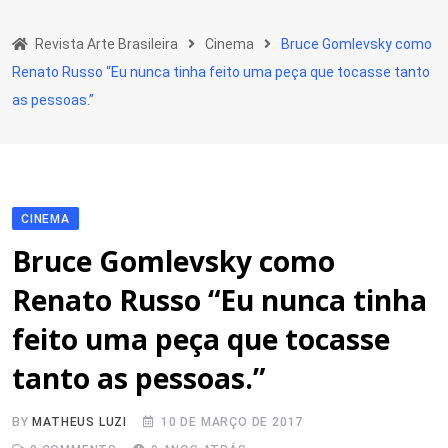
Skip
to
Revista Arte Brasileira
Cinema
Bruce Gomlevsky como
content
Renato Russo “Eu nunca tinha feito uma peça que tocasse tanto
as pessoas.”
CINEMA
Bruce Gomlevsky como
Renato Russo “Eu nunca tinha
feito uma peça que tocasse
tanto as pessoas.”
BY
MATHEUS LUZI
10 DE MARÇO DE 2017