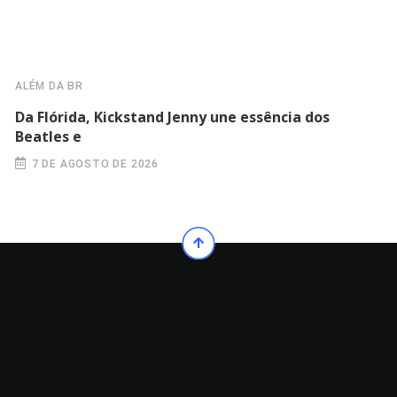
ALÉM DA BR
Da Flórida, Kickstand Jenny une essência dos
Beatles e
7 DE AGOSTO DE 2026