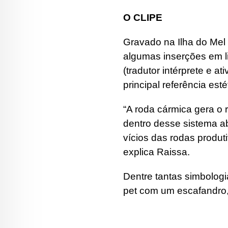
O CLIPE
Gravado na Ilha do Mel 
algumas inserções em lib
(tradutor intérprete e a
principal referência esté
“A roda cármica gera o 
dentro desse sistema a
vícios das rodas produt
explica Raissa.
Dentre tantas simbologi
pet com um escafandro,