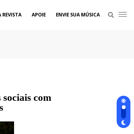
A REVISTA
APOIE
ENVIE SUA MÚSICA
 sociais com
s