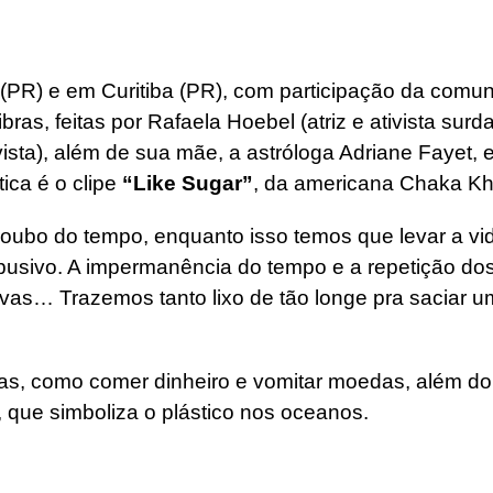
(PR) e em Curitiba (PR), com participação da comun
ras, feitas por Rafaela Hoebel (atriz e ativista sur
tivista), além de sua mãe, a astróloga Adriane Fayet,
tica é o clipe
“Like Sugar”
, da americana Chaka Kh
roubo do tempo, enquanto isso temos que levar a vid
busivo. A impermanência do tempo e a repetição do
ivas… Trazemos tanto lixo de tão longe pra saciar 
as, como comer dinheiro e vomitar moedas, além do 
 que simboliza o plástico nos oceanos.