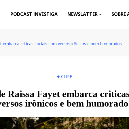
PODCAST INVESTIGA
NEWSLATTER
SOBRE 
et embarca criticas sociais com versos irônicos e bem humorados
CLIPE
de Raissa Fayet embarca criticas
versos irônicos e bem humorado