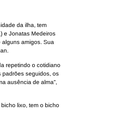
idade da ilha, tem
da) e Jonatas Medeiros
 e alguns amigos. Sua
an.
a repetindo o cotidiano
s padrões seguidos, os
uma ausência de alma”,
bicho lixo, tem o bicho