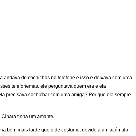
ra andava de cochichos no telefone e isso e deixava com uma
esses telefonemas, ele perguntava quem era e ela
ela precisava cochichar com uma amiga? Por que ela sempre
. Cinara tinha um amante.
naria bem mais tarde que o de costume, devido a um acúmulo