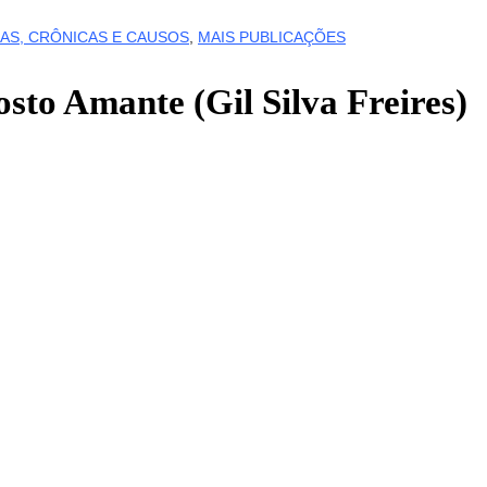
AS, CRÔNICAS E CAUSOS
,
MAIS PUBLICAÇÕES
o Amante (Gil Silva Freires)