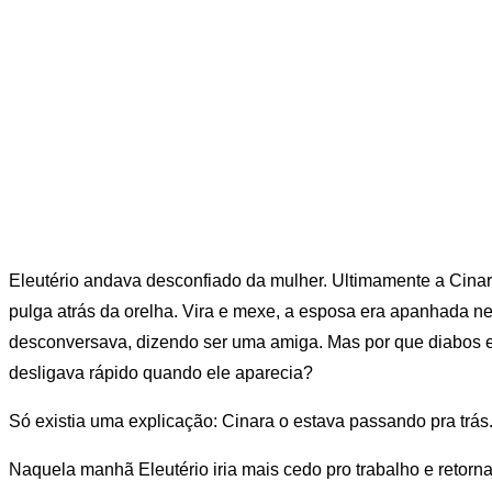
Eleutério andava desconfiado da mulher. Ultimamente a Cina
pulga atrás da orelha. Vira e mexe, a esposa era apanhada n
desconversava, dizendo ser uma amiga. Mas por que diabos 
desligava rápido quando ele aparecia?
Só existia uma explicação: Cinara o estava passando pra trás
Naquela manhã Eleutério iria mais cedo pro trabalho e retor