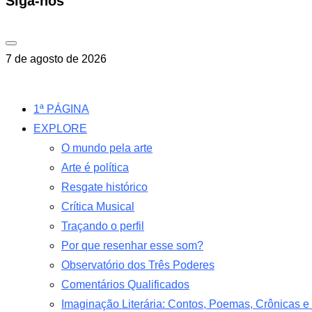
Siga-nos
7 de agosto de 2026
1ª PÁGINA
EXPLORE
O mundo pela arte
Arte é política
Resgate histórico
Crítica Musical
Traçando o perfil
Por que resenhar esse som?
Observatório dos Três Poderes
Comentários Qualificados
Imaginação Literária: Contos, Poemas, Crônicas 