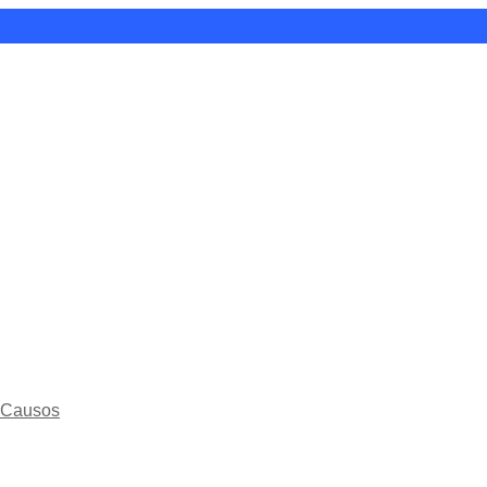
e Causos