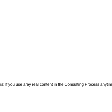
his: If you use arey real content in the Consulting Process anyti