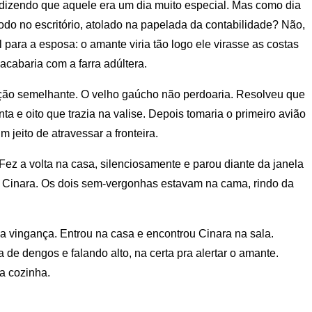
 dizendo que aquele era um dia muito especial. Mas como dia
todo no escritório, atolado na papelada da contabilidade? Não,
l para a esposa: o amante viria tão logo ele virasse as costas
acabaria com a farra adúltera.
ação semelhante. O velho gaúcho não perdoaria. Resolveu que
ta e oito que trazia na valise. Depois tomaria o primeiro avião
 jeito de atravessar a fronteira.
ez a volta na casa, silenciosamente e parou diante da janela
 Cinara. Os dois sem-vergonhas estavam na cama, rindo da
 a vingança. Entrou na casa e encontrou Cinara na sala.
 de dengos e falando alto, na certa pra alertar o amante.
a cozinha.