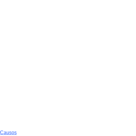
e Causos