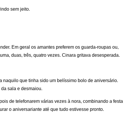
indo sem jeito.
nder. Em geral os amantes preferem os guarda-roupas ou,
 uma, duas, três, quatro vezes. Cinara gritava desesperada.
da naquilo que tinha sido um belíssimo bolo de aniversário.
a da sala e desmaiou.
is de telefonarem várias vezes à nora, combinando a festa
rar o aniversariante até que tudo estivesse pronto.