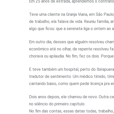
Em 25 anos de estrada, aprendemos o contrário
Teve uma cliente na Granja Viana, em São Paulo
de trabalho, ela falava de vida. Reuniu família
algo que ficou: que a serenata liga o ontem ao 
Em outro dia, desses que alguém resolveu chama
econômico até no olhar, de repente resolveu fal
chorava ou aplaudia. No fim, fez os dois. Porqu
E teve também um hospital, perto do Ibirapuera.
tradutor de sentimento. Um médico tímido, tímid
cantando baixo, como quem pede licença pra emo
Dois anos depois, ele chamou de novo. Outra ce
no silêncio do primeiro capítulo.
No fim das contas, essas datas todas, trabalho