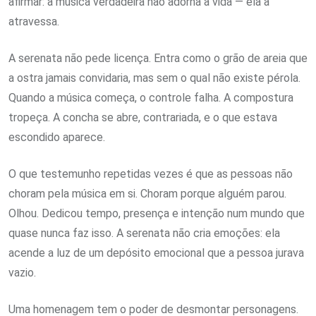
afirmar: a música verdadeira não adorna a vida — ela a
atravessa.
A serenata não pede licença. Entra como o grão de areia que
a ostra jamais convidaria, mas sem o qual não existe pérola.
Quando a música começa, o controle falha. A compostura
tropeça. A concha se abre, contrariada, e o que estava
escondido aparece.
O que testemunho repetidas vezes é que as pessoas não
choram pela música em si. Choram porque alguém parou.
Olhou. Dedicou tempo, presença e intenção num mundo que
quase nunca faz isso. A serenata não cria emoções: ela
acende a luz de um depósito emocional que a pessoa jurava
vazio.
Uma homenagem tem o poder de desmontar personagens.