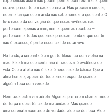
experiências assim não podem permanecer restritas a quem
esteve presente em cada serenata. Elas precisam circular,
ecoar, alcançar quem ainda não sabe nomear o que sente. O
livro nasce da convicção de que essas vivências não
pertencem apenas a mim, nem a quem as recebeu —
pertencem a todos que ainda precisam lembrar que sentir
não é excesso, é parte essencial de estar vivo.
No fundo, a serenata é um gesto filosófico com violão na
mão. Ela afirma que sentir não é fraqueza, é evidência de
vida. Que o afeto não é luxo, é necessidade básica. Que a
alma humana, apesar de tudo, ainda responde quando
alguém toca com verdade.
Nem toda ostra vira pérola. Algumas preferem chamar medo
de força e desistência de maturidade. Mas quando
uma serenata acontece de verdade, algo se desloca. Algo