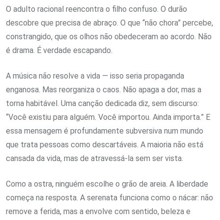
O adulto racional reencontra o filho confuso. O durão
descobre que precisa de abraço. O que “não chora” percebe,
constrangido, que os olhos não obedeceram ao acordo. Não
é drama. É verdade escapando.
A música não resolve a vida — isso seria propaganda
enganosa. Mas reorganiza o caos. Não apaga a dor, mas a
torna habitável. Uma canção dedicada diz, sem discurso:
“Você existiu para alguém. Você importou. Ainda importa.” E
essa mensagem é profundamente subversiva num mundo
que trata pessoas como descartáveis. A maioria não está
cansada da vida, mas de atravessá-la sem ser vista.
Como a ostra, ninguém escolhe o grão de areia. A liberdade
começa na resposta. A serenata funciona como o nácar: não
remove a ferida, mas a envolve com sentido, beleza e