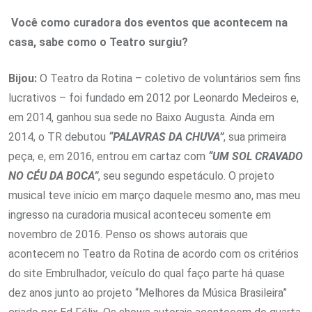
Você como curadora dos eventos que acontecem na
casa, sabe como o Teatro surgiu?
Bijou:
O Teatro da Rotina – coletivo de voluntários sem fins
lucrativos – foi fundado em 2012 por Leonardo Medeiros e,
em 2014, ganhou sua sede no Baixo Augusta. Ainda em
2014, o TR debutou
“PALAVRAS DA CHUVA”
, sua primeira
peça, e, em 2016, entrou em cartaz com
“UM SOL CRAVADO
NO CÉU DA BOCA”
, seu segundo espetáculo. O projeto
musical teve início em março daquele mesmo ano, mas meu
ingresso na curadoria musical aconteceu somente em
novembro de 2016. Penso os shows autorais que
acontecem no Teatro da Rotina de acordo com os critérios
do site Embrulhador, veículo do qual faço parte há quase
dez anos junto ao projeto “Melhores da Música Brasileira”