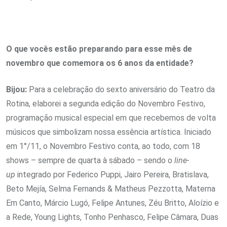
O que vocês estão preparando para esse mês de
novembro que comemora os 6 anos da entidade?
Bijou:
Para a celebração do sexto aniversário do Teatro da
Rotina, elaborei a segunda edição do Novembro Festivo,
programação musical especial em que recebemos de volta
músicos que simbolizam nossa essência artística. Iniciado
em 1°/11, o Novembro Festivo conta, ao todo, com 18
shows – sempre de quarta à sábado – sendo o
line-
up
integrado por Federico Puppi, Jairo Pereira, Bratislava,
Beto Mejía, Selma Fernands & Matheus Pezzotta, Materna
Em Canto, Márcio Lugó, Felipe Antunes, Zéu Britto, Aloízio e
a Rede, Young Lights, Tonho Penhasco, Felipe Câmara, Duas