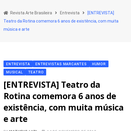
Skip
to
Revista Arte Brasileira
Entrevista
[ENTREVISTA]
content
Teatro da Rotina comemora 6 anos de existência, com muita
música e arte
ENTREVISTA
ENTREVISTAS MARCANTES
HUMOR
MUSICAL
TEATRO
[ENTREVISTA] Teatro da
Rotina comemora 6 anos de
existência, com muita música
e arte