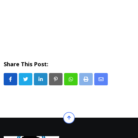
Share This Post:
LinkedIn
Pinterest
Whatsapp
Print
Share
via
Email