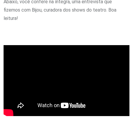
Abaixo, você confere na íntegra, uma entrevista que
fizemos com Bijou, curadora dos shows do teatro. Boa
leitura!