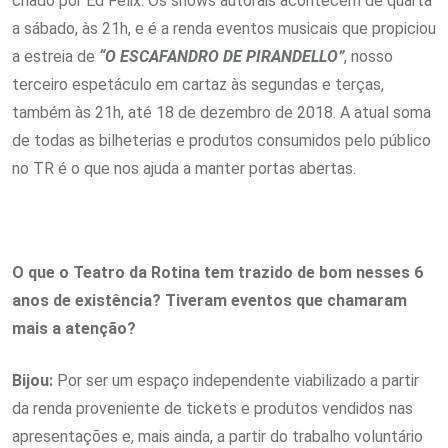
criado por Ed Félix. Os shows autorais acontecem de quarta
a sábado, às 21h, e é a renda eventos musicais que propiciou
a estreia de
“O ESCAFANDRO DE PIRANDELLO”
, nosso
terceiro espetáculo em cartaz às segundas e terças,
também às 21h, até 18 de dezembro de 2018. A atual soma
de todas as bilheterias e produtos consumidos pelo público
no TR é o que nos ajuda a manter portas abertas.
O que o Teatro da Rotina tem trazido de bom nesses 6
anos de existência? Tiveram eventos que chamaram
mais a atenção?
Bijou:
Por ser um espaço independente viabilizado a partir
da renda proveniente de tickets e produtos vendidos nas
apresentações e, mais ainda, a partir do trabalho voluntário