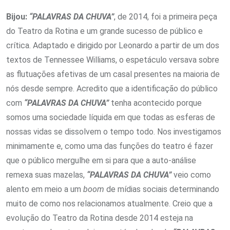
Bijou:
“PALAVRAS DA CHUVA”
, de 2014, foi a primeira peça
do Teatro da Rotina e um grande sucesso de público e
crítica. Adaptado e dirigido por Leonardo a partir de um dos
textos de Tennessee Williams, o espetáculo versava sobre
as flutuações afetivas de um casal presentes na maioria de
nós desde sempre. Acredito que a identificação do público
com
“PALAVRAS DA CHUVA”
tenha acontecido porque
somos uma sociedade líquida em que todas as esferas de
nossas vidas se dissolvem o tempo todo. Nos investigamos
minimamente e, como uma das funções do teatro é fazer
que o público mergulhe em si para que a auto-análise
remexa suas mazelas,
“PALAVRAS DA CHUVA”
veio como
alento em meio a um
boom
de mídias sociais determinando
muito de como nos relacionamos atualmente. Creio que a
evolução do Teatro da Rotina desde 2014 esteja na