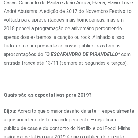
Casas, Consuelo de Paula e João Arruda, Ekena, Flavio Tris e
André Abujamra. A edição de 2017 do Novembro Festivo foi
voltada para apresentações mais homogêneas, mas em
2018 pensei a programação de aniversário percorrendo
apenas dois extremos: a canção ou rock. Alinhado a isso
tudo, como um presente ao nosso público, existem as
apresentações de
“O ESCAFANDRO DE PIRANDELLO”
com
entrada franca até 13/11 (sempre às segundas e terças).
Quais são as expectativas para 2019?
Bijou:
Acredito que o maior desafio da arte – especialmente
a que acontece de forma independente – seja tirar o
público de casa e do conforto do Netflix e do iFood. Minha
maior expectativa para 2019 é que o público do circuito