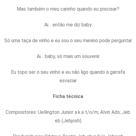
Mas também o meu carinho quando eu precisar?
Ai… então me diz baby
Só uma taça de vinho e eu sou o seu menino pode perguntar
Ai… baby, só mais um souvenir
Eu topo ser o seu vinho e eu não ligo quando a garrafa
esvaziar
Ficha técnica
Compositores: Uellington Junior a.k.a t/o/m; Alvin Ado; Jeb
eb (Jebjosh)