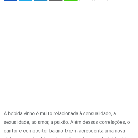
via
Email
A bebida vinho é muito relacionada à sensualidade, a
sexualidade, ao amor, a paixão. Além dessas correlações, o
cantor e compositor baiano t/o/m acrescenta uma nova