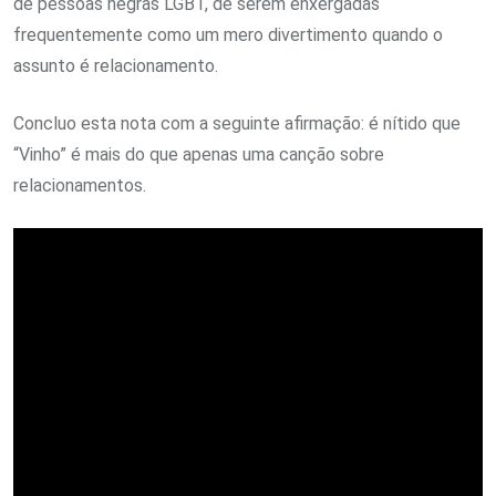
de pessoas negras LGBT, de serem enxergadas
frequentemente como um mero divertimento quando o
assunto é relacionamento.
Concluo esta nota com a seguinte afirmação: é nítido que
“Vinho” é mais do que apenas uma canção sobre
relacionamentos.