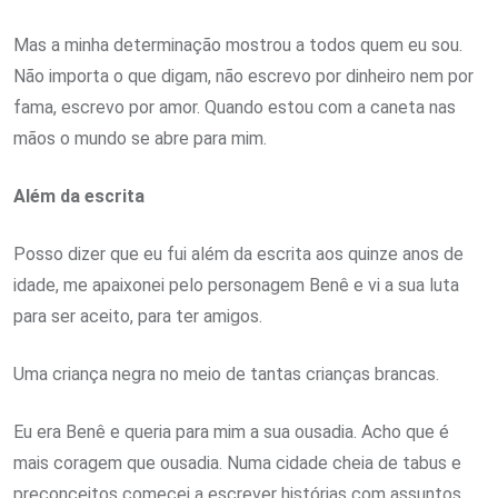
Mas a minha determinação mostrou a todos quem eu sou.
Não importa o que digam, não escrevo por dinheiro nem por
fama, escrevo por amor. Quando estou com a caneta nas
mãos o mundo se abre para mim.
Além da escrita
Posso dizer que eu fui além da escrita aos quinze anos de
idade, me apaixonei pelo personagem Benê e vi a sua luta
para ser aceito, para ter amigos.
Uma criança negra no meio de tantas crianças brancas.
Eu era Benê e queria para mim a sua ousadia. Acho que é
mais coragem que ousadia. Numa cidade cheia de tabus e
preconceitos comecei a escrever histórias com assuntos