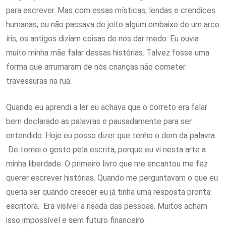
para escrever. Mas com essas místicas, lendas e crendices
humanas, eu não passava de jeito algum embaixo de um arco
íris, os antigos diziam coisas de nos dar medo. Eu ouvia
muito minha mãe falar dessas histórias. Talvez fosse uma
forma que arrumaram de nós crianças não cometer
travessuras na rua.
Quando eu aprendi a ler eu achava que o correto era falar
bem declarado as palavras e pausadamente para ser
entendido. Hoje eu posso dizer que tenho o dom da palavra.
De tomei o gosto pela escrita, porque eu vi nesta arte a
minha liberdade. O primeiro livro que me encantou me fez
querer escrever histórias. Quando me perguntavam o que eu
queria ser quando crescer eu já tinha uma resposta pronta:
escritora. Era visível a risada das pessoas. Muitos acham
isso impossível e sem futuro financeiro.