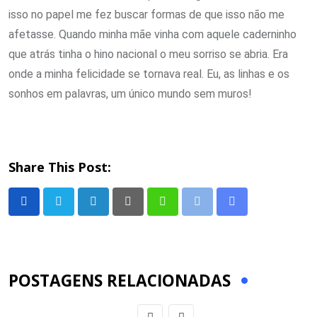
isso no papel me fez buscar formas de que isso não me
afetasse. Quando minha mãe vinha com aquele caderninho
que atrás tinha o hino nacional o meu sorriso se abria. Era
onde a minha felicidade se tornava real. Eu, as linhas e os
sonhos em palavras, um único mundo sem muros!
Share This Post:
LinkedIn
Pinterest
Whatsapp
Print
Share
via
Email
POSTAGENS RELACIONADAS