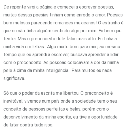
De repente virei a página e comecei a escrever poesias,
muitas dessas poesias tinham como enredo o amor. Poesias
bem melosas parecendo romances mexicanos! O estranho é
que eu não tinha alguém sentindo algo por mim. Eu bem que
tentei. Mas o preconceito dele falou mais alto. Eu tinha a
minha vida em letras. Algo muito bom para mim, ao mesmo
tempo que eu aprendi a escrever, buscava aprender a lidar
com o preconceito. As pessoas colocavam a cor da minha
pele à cima da minha inteligência. Para muitos eu nada
significava.
Só que o poder da escrita me libertou. O preconceito é
inevitável, vivemos num país onde a sociedade tem o seu
conceito de pessoas perfeitas e belas, porém com o
desenvolvimento da minha escrita, eu tive a oportunidade
de lutar contra tudo isso.