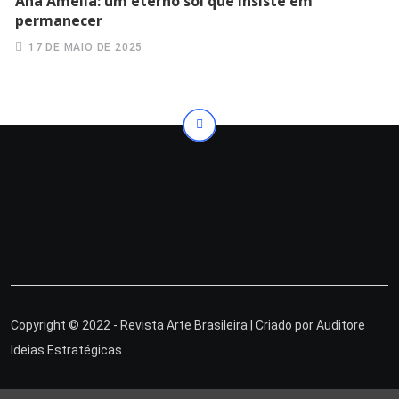
Ana Amélia: um eterno sol que insiste em
permanecer
17 DE MAIO DE 2025
Copyright © 2022 - Revista Arte Brasileira | Criado por
Auditore
Ideias Estratégicas