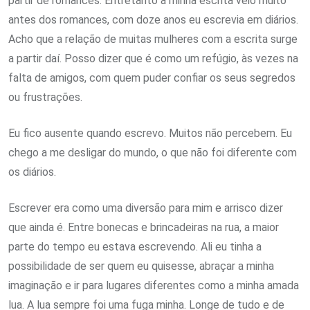
partir de romances. Entretanto a minha escrita veio muito
antes dos romances, com doze anos eu escrevia em diários.
Acho que a relação de muitas mulheres com a escrita surge
a partir daí. Posso dizer que é como um refúgio, às vezes na
falta de amigos, com quem puder confiar os seus segredos
ou frustrações.
Eu fico ausente quando escrevo. Muitos não percebem. Eu
chego a me desligar do mundo, o que não foi diferente com
os diários.
Escrever era como uma diversão para mim e arrisco dizer
que ainda é. Entre bonecas e brincadeiras na rua, a maior
parte do tempo eu estava escrevendo. Ali eu tinha a
possibilidade de ser quem eu quisesse, abraçar a minha
imaginação e ir para lugares diferentes como a minha amada
lua. A lua sempre foi uma fuga minha. Longe de tudo e de