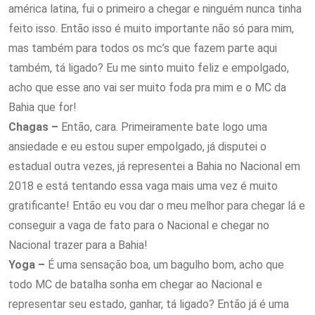
américa latina, fui o primeiro a chegar e ninguém nunca tinha
feito isso. Então isso é muito importante não só para mim,
mas também para todos os mc’s que fazem parte aqui
também, tá ligado? Eu me sinto muito feliz e empolgado,
acho que esse ano vai ser muito foda pra mim e o MC da
Bahia que for!
Chagas –
Então, cara. Primeiramente bate logo uma
ansiedade e eu estou super empolgado, já disputei o
estadual outra vezes, já representei a Bahia no Nacional em
2018 e está tentando essa vaga mais uma vez é muito
gratificante! Então eu vou dar o meu melhor para chegar lá e
conseguir a vaga de fato para o Nacional e chegar no
Nacional trazer para a Bahia!
Yoga –
É uma sensação boa, um bagulho bom, acho que
todo MC de batalha sonha em chegar ao Nacional e
representar seu estado, ganhar, tá ligado? Então já é uma