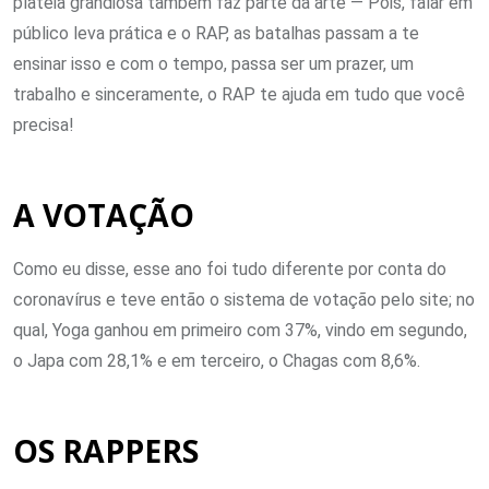
plateia grandiosa também faz parte da arte — Pois, falar em
público leva prática e o RAP, as batalhas passam a te
ensinar isso e com o tempo, passa ser um prazer, um
trabalho e sinceramente, o RAP te ajuda em tudo que você
precisa!
A VOTAÇÃO
Como eu disse, esse ano foi tudo diferente por conta do
coronavírus e teve então o sistema de votação pelo site; no
qual, Yoga ganhou em primeiro com 37%, vindo em segundo,
o Japa com 28,1% e em terceiro, o Chagas com 8,6%.
OS RAPPERS