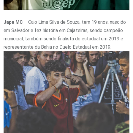
Japa MC –
Caio Lima Silva de Souza, tem 19 anos, nascido
em Salvador e fez história em Cajazeiras, sendo campeão
municipal, também sendo finalista do estadual em 2019 e
representante da Bahia no Duelo Estadual em 2019.