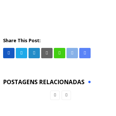
Share This Post:
LinkedIn
Pinterest
Whatsapp
Print
Share
via
Email
POSTAGENS RELACIONADAS