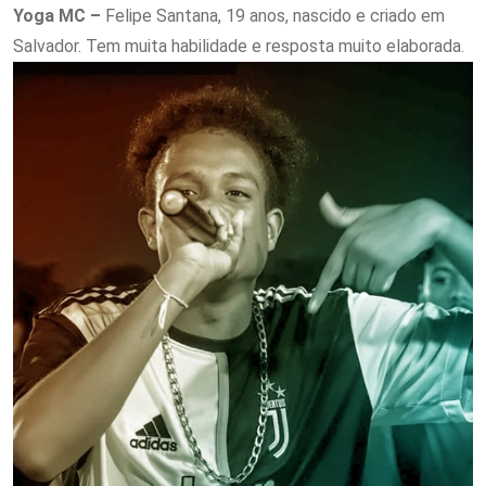
Yoga MC –
Felipe Santana, 19 anos, nascido e criado em
Salvador. Tem muita habilidade e resposta muito elaborada.