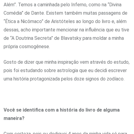
Além”. Temos a caminhada pelo Inferno, como na “Divina
Comédia” de Dante. Existem também muitas passagens de
“Ética a Nicômaco” de Aristóteles ao longo do livro e, além
dessas, acho importante mencionar na influência que eu tive
de “A Doutrina Secreta” de Blavatsky para moldar a minha
própria cosmogênese.
Gosto de dizer que minha inspiração vem através do estudo,
pois foi estudando sobre astrologia que eu decidi escrever
uma história protagonizada pelos doze signos do zodíaco.
Você se identifica com a história do livro de alguma
maneira?
Com certeza, pois eu dediquei 4 anos da minha vida só para