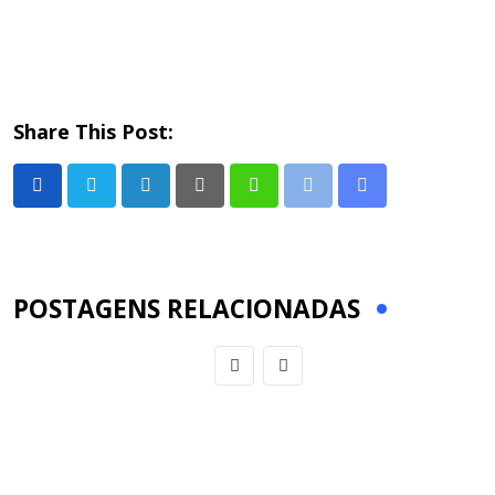
Share This Post:
LinkedIn
Pinterest
Whatsapp
Print
Share
via
Email
POSTAGENS RELACIONADAS