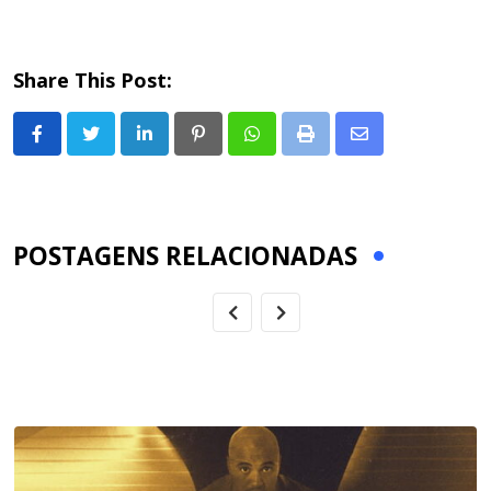
Share This Post:
LinkedIn
Pinterest
Whatsapp
Print
Share
via
Email
POSTAGENS RELACIONADAS