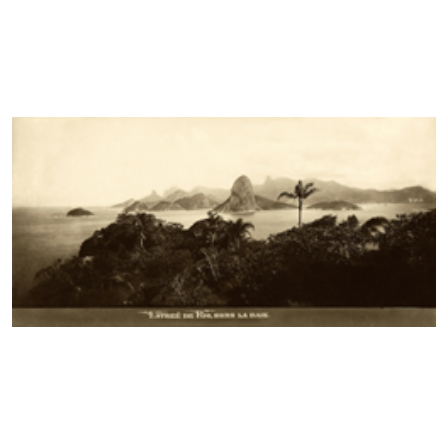
Email