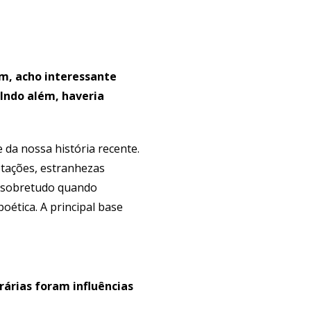
sim, acho interessante
 Indo além, haveria
 da nossa história recente.
etações, estranhezas
, sobretudo quando
oética. A principal base
rárias foram influências