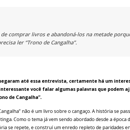
 de comprar livros e abandoná-los na metade porqu
precisa ler “Trono de Cangalha”.
hegaram até essa entrevista, certamente há um interes
 interessante você falar algumas palavras que podem 
ono de Cangalha”.
angalha” não é um livro sobre o cangaço. A história se pas
aatinga. Como o tema já vem sendo abordado desde a época 
ria se repete, e construí um enredo repleto de paridades e