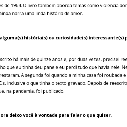
es de 1964. O livro também aborda temas como violência d
ainda narra uma linda história de amor.
lguma(s) história(s) ou curiosidade(s) interessante(s) 
escrito há mais de quinze anos e, por duas vezes, precisei re
o que eu tinha deu pane e eu perdi tudo que havia nele. N
estaram. A segunda foi quando a minha casa foi roubada e
, inclusive o que tinha o texto gravado. Depois de reescrito,
e, na pandemia, foi publicado.
ora deixo você à vontade para falar o que quiser.