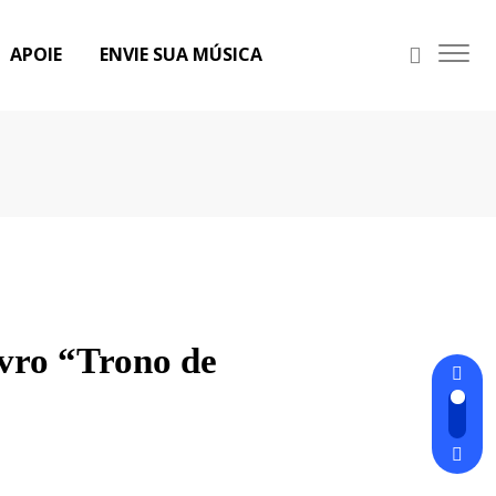
APOIE
ENVIE SUA MÚSICA
ivro “Trono de