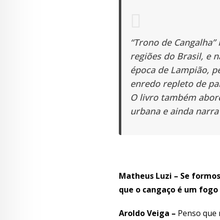
“Trono de Cangalha” 
regiões do Brasil, e
época de Lampião, pe
enredo repleto de pa
O livro também abor
urbana e ainda narra
Matheus Luzi – Se formos 
que o cangaço é um fogo q
Aroldo Veiga –
Penso que n