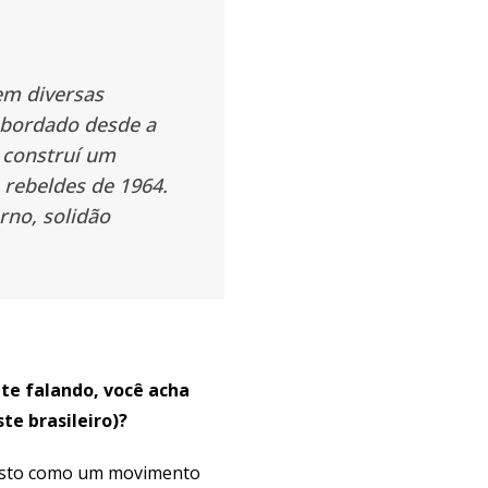
em diversas
abordado desde a
 construí um
 rebeldes de 1964.
no, solidão
nte falando, você acha
te brasileiro)?
visto como um movimento