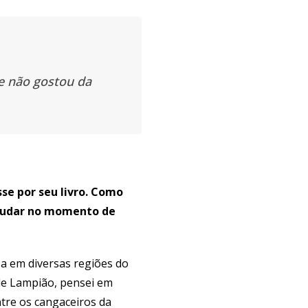
e não gostou da
se por seu livro. Como
ajudar no momento de
sa em diversas regiões do
de Lampião, pensei em
ntre os cangaceiros da