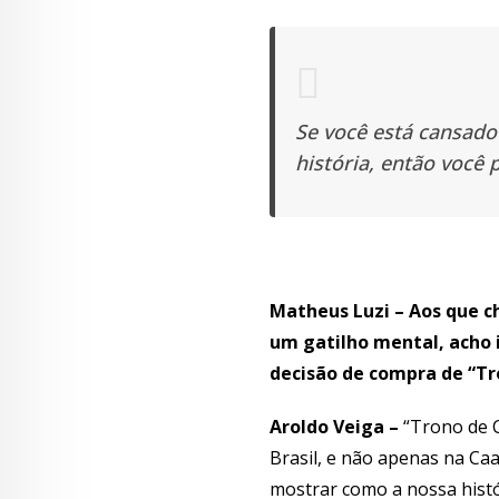
Se você está cansado
história, então você 
Matheus Luzi – Aos que c
um gatilho mental, acho
decisão de compra de “Tr
Aroldo Veiga –
“Trono de C
Brasil, e não apenas na C
mostrar como a nossa histó