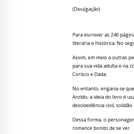
(Divulgação)
Para escrever as 240 págin
literária e histórica. No se
Assim, em meio a outras pe
para sua vida adulta e na 
Corisco e Dada.
No entanto, engana-se que
Aroldo, a ideia do livro é 
desobediência civil, solid
Dessa forma, o personagem 
romance bonito de se ver.