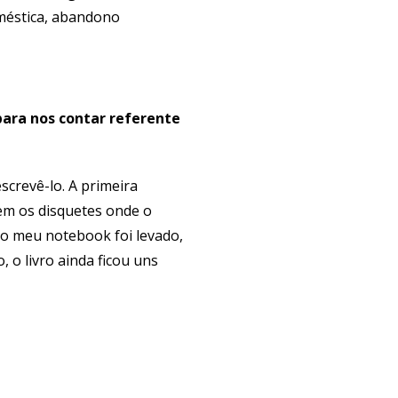
oméstica, abandono
para nos contar referente
escrevê-lo. A primeira
em os disquetes onde o
 o meu notebook foi levado,
 o livro ainda ficou uns