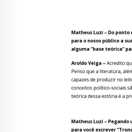
Matheus Luzi – Do ponto de
para o nosso público a su
alguma “base teórica” pa
Aroldo Veiga –
Acredito qu
Penso que a literatura, al
capazes de produzir no le
conceitos político-sociais 
teórica dessa estória é a pr
Matheus Luzi – Pegando um
para você escrever “Tron