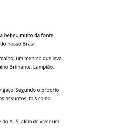
ga bebeu muito da fonte
 do nosso Brasil.
Ramalho, um menino que leva
uíno Brilhante, Lampião,
angaço. Segundo o próprio
ios assuntos, tais como
 do AI-5, além de viver um