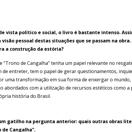
 vista político e social, o livro é bastante intenso. As
a visão pessoal destas situações que se passam na obra.
ra a construção da estória?
e “Trono de Cangalha” tenha um papel relevante no resgate
ém de entreter, tem o papel de gerar questionamentos, inqui
itor uma transformação em sua forma de enxergar o mundo
são abordados com a utilização de recursos estéticos como a p
ópria história do Brasil.
 gatilho na pergunta anterior: quais outras obras lite
o de Cangalha”.