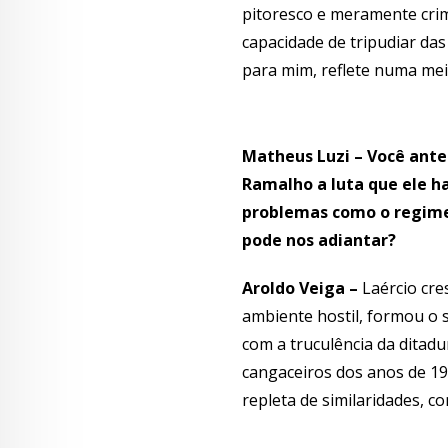
pitoresco e meramente cri
capacidade de tripudiar da
para mim, reflete numa me
Matheus Luzi – Você ante
Ramalho a luta que ele ha
problemas como o regime 
pode nos adiantar?
Aroldo Veiga –
Laércio cre
ambiente hostil, formou o s
com a truculência da ditadu
cangaceiros dos anos de 19
repleta de similaridades, c