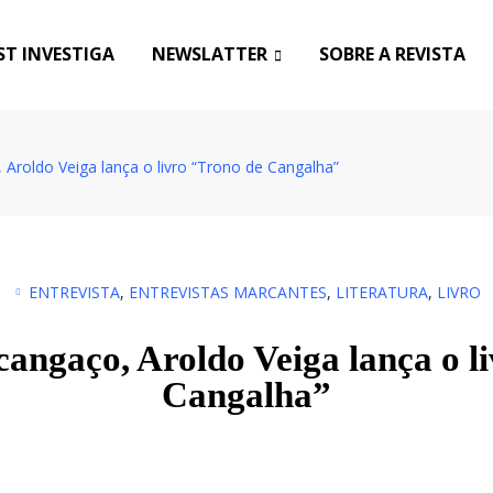
T INVESTIGA
NEWSLATTER
SOBRE A REVISTA
 Aroldo Veiga lança o livro “Trono de Cangalha”
ENTREVISTA
,
ENTREVISTAS MARCANTES
,
LITERATURA
,
LIVRO
cangaço, Aroldo Veiga lança o l
Cangalha”