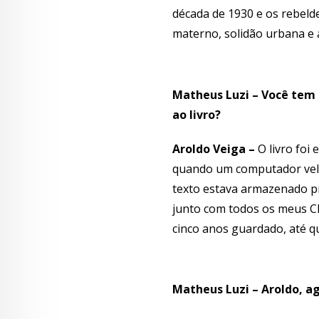
década de 1930 e os rebeld
materno, solidão urbana e 
Matheus Luzi – Você tem a
ao livro?
Aroldo Veiga –
O livro foi 
quando um computador velh
texto estava armazenado pr
junto com todos os meus CDs
cinco anos guardado, até qu
Matheus Luzi – Aroldo, ag