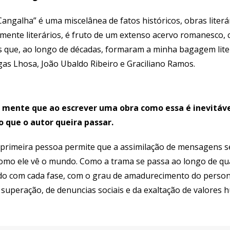
angalha” é uma miscelânea de fatos históricos, obras literár
amente literários, é fruto de um extenso acervo romanesco
s que, ao longo de décadas, formaram a minha bagagem liter
as Lhosa, João Ubaldo Ribeiro e Graciliano Ramos.
 mente que ao escrever uma obra como essa é inevitáv
que o autor queira passar.
primeira pessoa permite que a assimilação de mensagens se
omo ele vê o mundo. Como a trama se passa ao longo de qu
o com cada fase, com o grau de amadurecimento do person
 superação, de denuncias sociais e da exaltação de valores