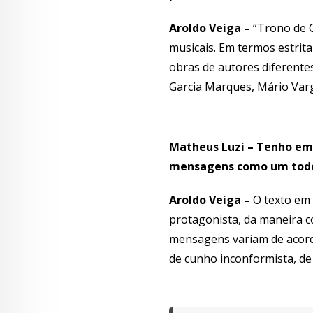
Aroldo Veiga –
“Trono de C
musicais. Em termos estrit
obras de autores diferente
Garcia Marques, Mário Varg
Matheus Luzi – Tenho em
mensagens como um todo 
Aroldo Veiga –
O texto em 
protagonista, da maneira c
mensagens variam de acord
de cunho inconformista, de