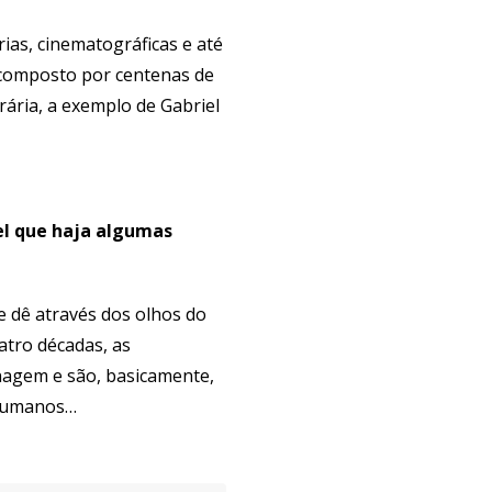
ias, cinematográficas e até
, composto por centenas de
ária, a exemplo de Gabriel
el que haja algumas
 dê através dos olhos do
atro décadas, as
agem e são, basicamente,
 humanos…