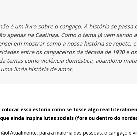
não é um livro sobre o cangaço. A história se passa 
 não apenas na Caatinga. Como o tema já vem sendo 
nsei em mostrar como a nossa história se repete, e
ridades entre os cangaceiros da década de 1930 e os
da temas como violência doméstica, abandono mater
 uma linda história de amor.
colocar essa estória como se fosse algo real literalme
ue ainda inspira lutas sociais (fora ou dentro do nordes
ão! Atualmente, para a maioria das pessoas, o cangaço é 