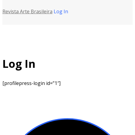
Revista Arte Brasileira
Log In
Log In
[profilepress-login id=”1″]