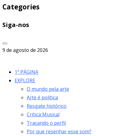
Categories
Siga-nos
9 de agosto de 2026
1ª PÁGINA
EXPLORE
O mundo pela arte
Arte é política
Resgate histórico
Crítica Musical
Traçando o perfil
Por que resenhar esse som?