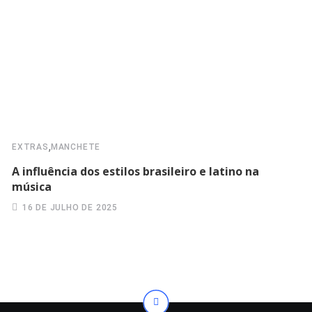
,
EXTRAS
MANCHETE
A influência dos estilos brasileiro e latino na
música
16 DE JULHO DE 2025