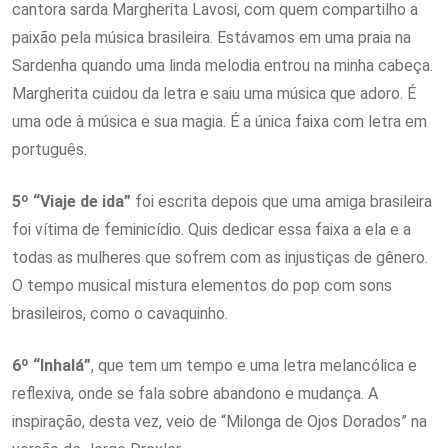
cantora sarda Margherita Lavosi, com quem compartilho a
paixão pela música brasileira. Estávamos em uma praia na
Sardenha quando uma linda melodia entrou na minha cabeça.
Margherita cuidou da letra e saiu uma música que adoro. É
uma ode à música e sua magia. É a única faixa com letra em
português.
5º “Viaje de ida”
foi escrita depois que uma amiga brasileira
foi vítima de feminicídio. Quis dedicar essa faixa a ela e a
todas as mulheres que sofrem com as injustiças de gênero.
O tempo musical mistura elementos do pop com sons
brasileiros, como o cavaquinho.
6º “Inhalá”
, que tem um tempo e uma letra melancólica e
reflexiva, onde se fala sobre abandono e mudança. A
inspiração, desta vez, veio de “Milonga de Ojos Dorados” na