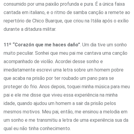
consumido por uma paixão profunda e pura. É a única faixa
cantada em italiano, e o ritmo de samba canção a remete ao
repertório de Chico Buarque, que criou na Itália após o exílio
durante a ditadura militar.
11º “Corazón que me haces daño”
. Um dia tive um sonho
muito peculiar. Sonhei que meu pai me cantava uma canção
acompanhado de violão. Acordei desse sonho e
imediatamente escrevi uma letra sobre um homem pobre
que acaba na prisão por ter roubado um pano para se
proteger do frio. Anos depois, toquei minha música para meu
pai e ele me disse que viveu essa experiência na minha
idade, quando ajudou um homem a sair da prisão pelos
mesmos motivos. Meu pai, então, me ensinou a melodia em
um sonho e me transmitiu a letra de uma experiência sua da
qual eu não tinha conhecimento.