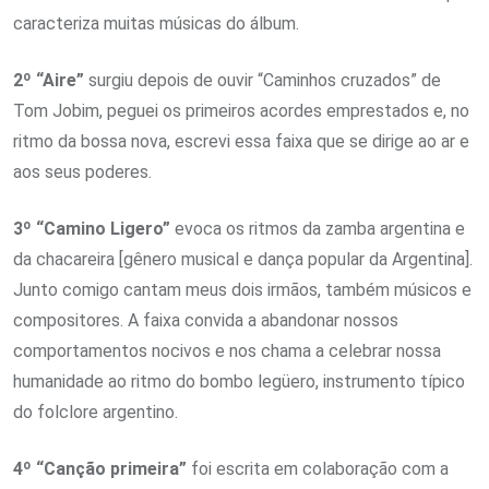
caracteriza muitas músicas do álbum.
2º “Aire”
surgiu depois de ouvir “Caminhos cruzados” de
Tom Jobim, peguei os primeiros acordes emprestados e, no
ritmo da bossa nova, escrevi essa faixa que se dirige ao ar e
aos seus poderes.
3º “Camino Ligero”
evoca os ritmos da zamba argentina e
da chacareira [gênero musical e dança popular da Argentina].
Junto comigo cantam meus dois irmãos, também músicos e
compositores. A faixa convida a abandonar nossos
comportamentos nocivos e nos chama a celebrar nossa
humanidade ao ritmo do bombo legüero, instrumento típico
do folclore argentino.
4º “Canção primeira”
foi escrita em colaboração com a