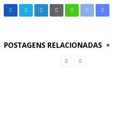
LinkedIn
Pinterest
Whatsapp
Print
Share
via
Email
POSTAGENS RELACIONADAS