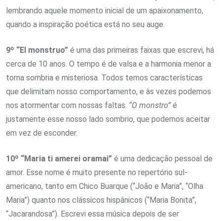
lembrando aquele momento inicial de um apaixonamento,
quando a inspiração poética está no seu auge.
9º “El monstruo”
é uma das primeiras faixas que escrevi, há
cerca de 10 anos. O tempo é de valsa e a harmonia menor a
torna sombria e misteriosa. Todos temos características
que delimitam nosso comportamento, e às vezes podemos
nos atormentar com nossas faltas.
“O monstro”
é
justamente esse nosso lado sombrio, que podemos aceitar
em vez de esconder.
10º “Maria ti amerei oramai”
é uma dedicação pessoal de
amor. Esse nome é muito presente no repertório sul-
americano, tanto em Chico Buarque (“João e Maria”, “Olha
Maria”) quanto nos clássicos hispânicos (“Maria Bonita”,
“Jacarandosa”). Escrevi essa música depois de ser