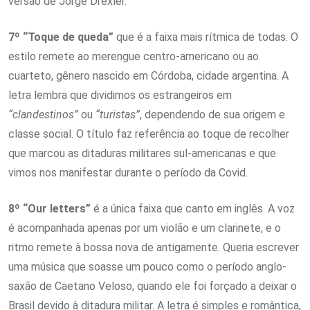
versão de Jorge Drexler.
7º “Toque de queda”
que é a faixa mais rítmica de todas. O
estilo remete ao merengue centro-americano ou ao
cuarteto, gênero nascido em Córdoba, cidade argentina. A
letra lembra que dividimos os estrangeiros em
“clandestinos”
ou
“turistas”
, dependendo de sua origem e
classe social. O título faz referência ao toque de recolher
que marcou as ditaduras militares sul-americanas e que
vimos nos manifestar durante o período da Covid.
8º “Our letters”
é a única faixa que canto em inglês. A voz
é acompanhada apenas por um violão e um clarinete, e o
ritmo remete à bossa nova de antigamente. Queria escrever
uma música que soasse um pouco como o período anglo-
saxão de Caetano Veloso, quando ele foi forçado a deixar o
Brasil devido à ditadura militar. A letra é simples e romântica,