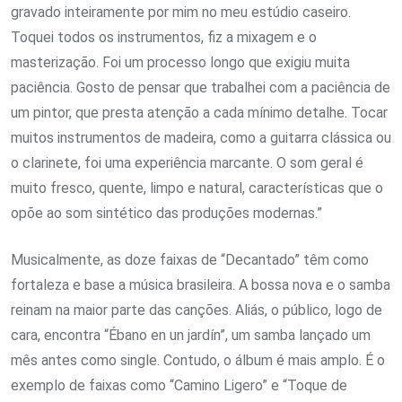
gravado inteiramente por mim no meu estúdio caseiro.
Toquei todos os instrumentos, fiz a mixagem e o
masterização. Foi um processo longo que exigiu muita
paciência. Gosto de pensar que trabalhei com a paciência de
um pintor, que presta atenção a cada mínimo detalhe. Tocar
muitos instrumentos de madeira, como a guitarra clássica ou
o clarinete, foi uma experiência marcante. O som geral é
muito fresco, quente, limpo e natural, características que o
opõe ao som sintético das produções modernas.”
Musicalmente, as doze faixas de “Decantado” têm como
fortaleza e base a música brasileira. A bossa nova e o samba
reinam na maior parte das canções. Aliás, o público, logo de
cara, encontra “Ébano en un jardín”, um samba lançado um
mês antes como single. Contudo, o álbum é mais amplo. É o
exemplo de faixas como “Camino Ligero” e “Toque de