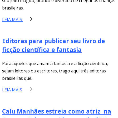
seu jeito mágico, prático e divertido de chegar às crianças
brasileiras..
LEIA MAIS
Editoras para publicar seu livro de
ficção científica e fantasia
Para aqueles que amam a fantasia e a ficção científica,
sejam leitores ou escritores, trago aqui três editoras
brasileiras que.
LEIA MAIS
Calu Manhães estreia como atriz na