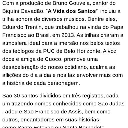
Com a produção de Bruno Gouveia, cantor do
Biquíni Cavadão, “
A Vida dos Santos”
incluiu a
trilha sonora de diversos músicos. Dentre eles,
Eduardo Trentin, que trabalhou na vinda do Papa
Francisco ao Brasil, em 2013. As trilhas criaram a
atmosfera ideal para a imersão nos belos textos
dos teólogos da PUC de Belo Horizonte. A voz
doce e amiga de Cuoco, promove uma
desaceleração do nosso cotidiano, acalma as
aflições do dia a dia e nos faz envolver mais com
a história de cada personagem.
São 30 santos divididos em três registros, cada
um trazendo nomes conhecidos como São Judas
Tadeu e São Francisco de Assis, bem como
outros, encantadores em suas histórias,
como Santo Estevão ou Santa Bernadete.