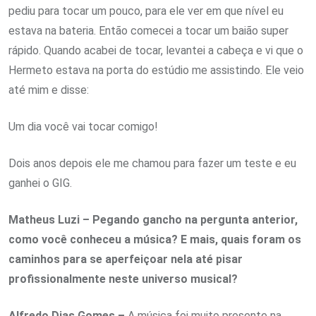
pediu para tocar um pouco, para ele ver em que nível eu
estava na bateria. Então comecei a tocar um baião super
rápido. Quando acabei de tocar, levantei a cabeça e vi que o
Hermeto estava na porta do estúdio me assistindo. Ele veio
até mim e disse:
Um dia você vai tocar comigo!
Dois anos depois ele me chamou para fazer um teste e eu
ganhei o GIG.
Matheus Luzi – Pegando gancho na pergunta anterior,
como você conheceu a música? E mais, quais foram os
caminhos para se aperfeiçoar nela até pisar
profissionalmente neste universo musical?
Alfredo Dias Gomes –
A música foi muito presente na