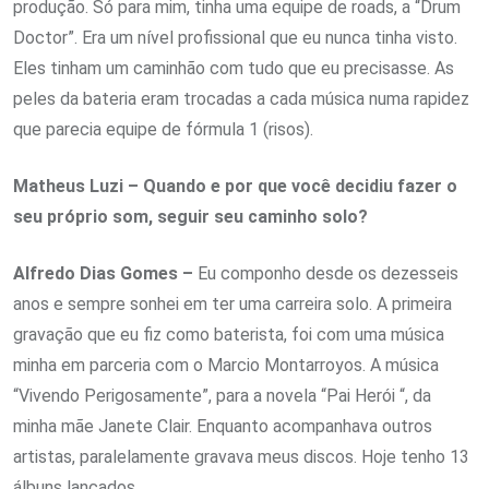
produção. Só para mim, tinha uma equipe de roads, a “Drum
Doctor”. Era um nível profissional que eu nunca tinha visto.
Eles tinham um caminhão com tudo que eu precisasse. As
peles da bateria eram trocadas a cada música numa rapidez
que parecia equipe de fórmula 1 (risos).
Matheus Luzi – Quando e por que você decidiu fazer o
seu próprio som, seguir seu caminho solo?
Alfredo Dias Gomes –
Eu componho desde os dezesseis
anos e sempre sonhei em ter uma carreira solo. A primeira
gravação que eu fiz como baterista, foi com uma música
minha em parceria com o Marcio Montarroyos. A música
“Vivendo Perigosamente”, para a novela “Pai Herói “, da
minha mãe Janete Clair. Enquanto acompanhava outros
artistas, paralelamente gravava meus discos. Hoje tenho 13
álbuns lançados.