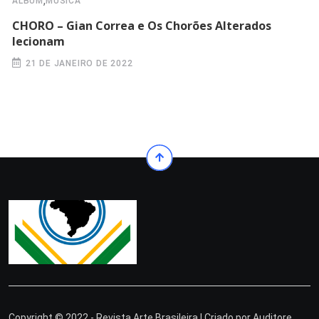
,
ÁLBUM
MÚSICA
CHORO – Gian Correa e Os Chorões Alterados
lecionam
21 DE JANEIRO DE 2022
Copyright © 2022 - Revista Arte Brasileira | Criado por
Auditore