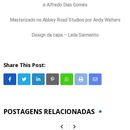
e Alfredo Dias Gomes
Masterizado no Abbey Road Studios por Andy Walters
Design da capa – Leila Sarmento
Share This Post:
LinkedIn
Pinterest
Whatsapp
Print
Share
via
Email
POSTAGENS RELACIONADAS