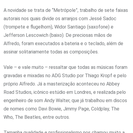
A novidade se trata de “Metrópole”, trabalho de sete faixas
autorais nos quais divide os arranjos com Jessé Sadoc
(trompete e flugelhorn), Widor Santiago (saxofone) e
Jefferson Lescowich (baixo). De preciosas mãos de
Alfredo, foram executados a bateria e o teclado, além de
assinar solitariamente todas as composições.
Vale – e vale muito – ressaltar que todas as músicas foram
gravadas e mixadas no ADG Studio por Thiago Kropf e pelo
próprio Alfredo. Já a masterização aconteceu no Abbey
Road Studios, icônico estúdio em Londres, e realizada pelo
engenheiro de som Andy Walter, que já trabalhou em discos
de nomes como Davi Bowie, Jimmy Page, Coldplay, The
Who, The Beatles, entre outros.
Tamanha qualidade e profissionalismo nos chamou muito a