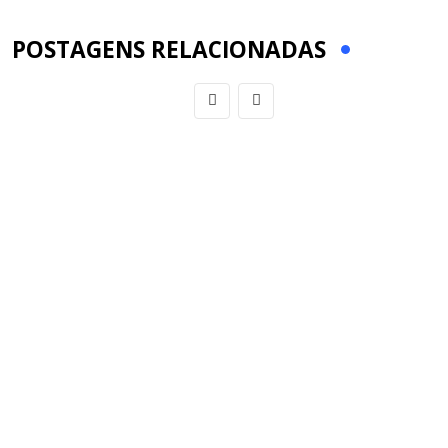
Email
POSTAGENS RELACIONADAS