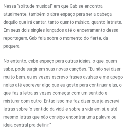
Nessa “solitude musical” em que Gab se encontra
atualmente, também o abre espaço para ser a cabeça
daquilo que irá cantar, tanto quanto músico, quanto letrista.
Em seus dois singles lançados até o encerramento dessa
reportagem, Gab fala sobre o momento do flerte, da
paquera.
No entanto, cabe espaço para outras ideias, o que, quem
sabe, pode surgir em suas novas canções. “Eu não sei dizer
muito bem, eu as vezes escrevo frases avulsas e me apego
nelas até escrever algo que eu goste para continuar elas, o
que faz a letra as vezes começar com um sentido e
misturar com outro. Entao isso me faz dizer que ja escrevi
letras sobre ‘o sentido da vida’ e sobre a vida em si, e até
mesmo letras que não consigo encontrar uma palavra ou
ideia central pra definir.”