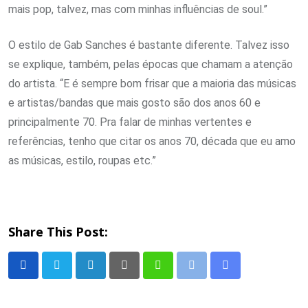
mais pop, talvez, mas com minhas influências de soul.”
O estilo de Gab Sanches é bastante diferente. Talvez isso
se explique, também, pelas épocas que chamam a atenção
do artista. “E é sempre bom frisar que a maioria das músicas
e artistas/bandas que mais gosto são dos anos 60 e
principalmente 70. Pra falar de minhas vertentes e
referências, tenho que citar os anos 70, década que eu amo
as músicas, estilo, roupas etc.”
Share This Post:
LinkedIn
Pinterest
Whatsapp
Print
Share
via