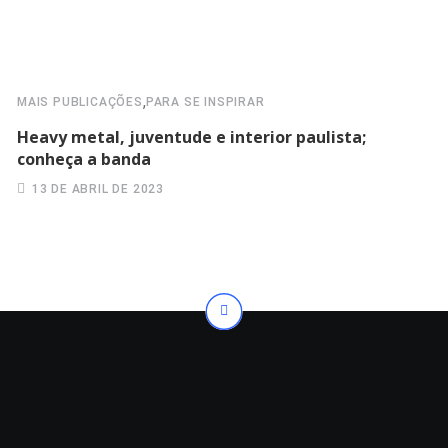
,
MAIS PUBLICAÇÕES
PARA SE INSPIRAR
Heavy metal, juventude e interior paulista;
conheça a banda
13 DE ABRIL DE 2023