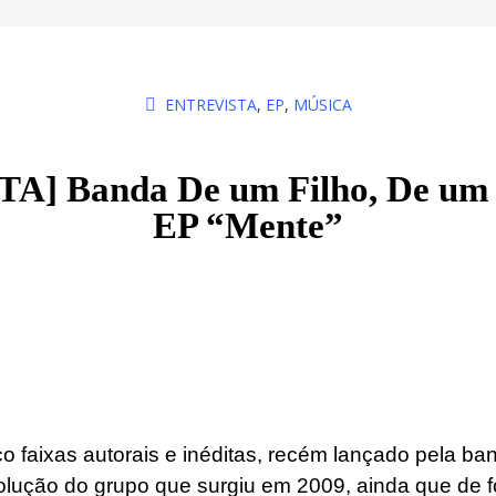
ENTREVISTA
,
EP
,
MÚSICA
] Banda De um Filho, De um 
EP “Mente”
o faixas autorais e inéditas, recém lançado pela b
olução do grupo que surgiu em 2009, ainda que de 