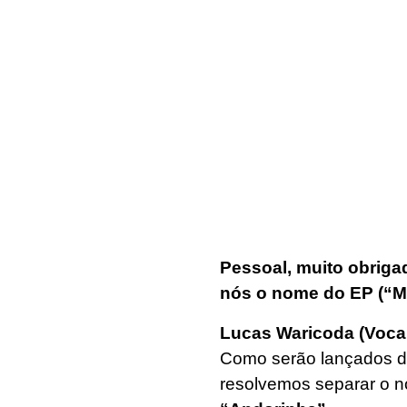
Pessoal, muito obrigad
nós o nome do EP (“M
Lucas Waricoda (Vocali
Como serão lançados do
resolvemos separar o n