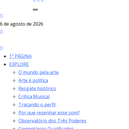
6 de agosto de 2026
1ª PÁGINA
EXPLORE
O mundo pela arte
Arte é política
Resgate histórico
Crítica Musical
Traçando o perfil
Por que resenhar esse som?
Observatório dos Três Poderes
Comentários Qualificados