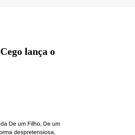
Cego lança o
anda De um Filho, De um
forma despretensiosa.