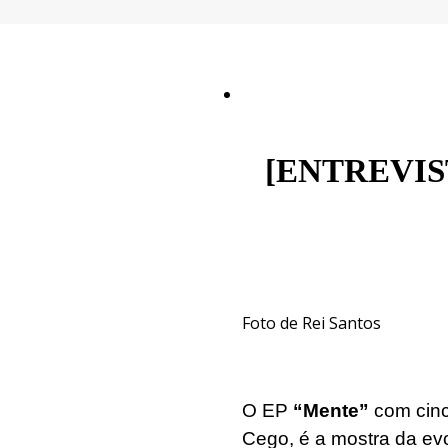
[ENTREVISTA
Foto de Rei Santos
O EP
“Mente”
com cinc
Cego, é a mostra da ev