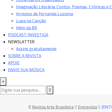
Imaginação Literária: Contos, Poemas, Crônicas e 
Arrepios de Fernanda Luzcena
Lupa na Canção
Além da BR
PODCAST INVESTIGA
NEWSLATTER
Assine gratuitamente
SOBRE A REVISTA
APOIE
ENVIE SUA MÚSICA
×
Revista Arte Brasileira
Entrevista
[ENTR