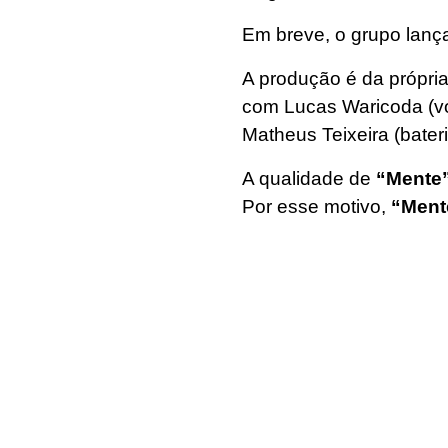
Em breve, o grupo lan
A produção é da própria
com Lucas Waricoda (voc
Matheus Teixeira (bater
A qualidade de
“Mente
Por esse motivo,
“Ment