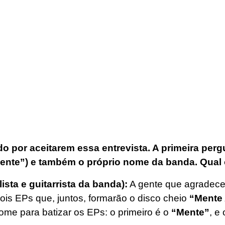
o por aceitarem essa entrevista. A primeira perg
ente”) e também o próprio nome da banda. Qual 
sta e guitarrista da banda):
A gente que agradece 
is EPs que, juntos, formarão o disco cheio
“Mente
ome para batizar os EPs: o primeiro é o
“Mente”
, e