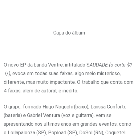
Capa do álbum
O novo EP da banda Ventre, intitulado S
AUDADE (o corte 切
り)
, evoca em todas suas faixas, algo meio misterioso,
diferente, mas muito impactante. O trabalho que conta com
4 faixas, além de autoral, é inédito.
O grupo, formado Hugo Noguchi (baixo), Larissa Conforto
(bateria) e Gabriel Ventura (voz e guitarra), vem se
apresentando nos últimos anos em grandes eventos, como
o Lollapalooza (SP), Popload (SP), DoSol (RN), Coquetel