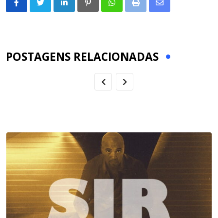
LinkedIn
Pinterest
Whatsapp
Print
Share
via
Email
POSTAGENS RELACIONADAS