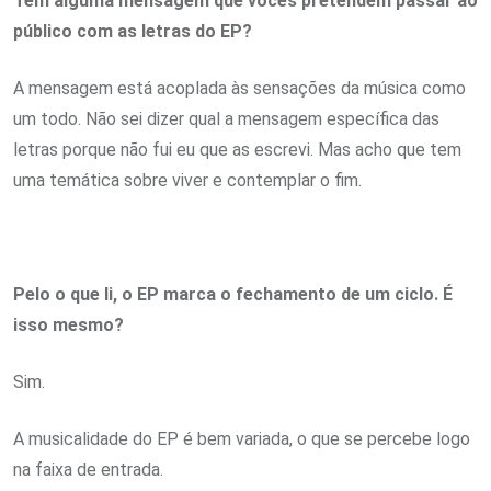
Tem alguma mensagem que vocês pretendem passar ao
público com as letras do EP?
A mensagem está acoplada às sensações da música como
um todo. Não sei dizer qual a mensagem específica das
letras porque não fui eu que as escrevi. Mas acho que tem
uma temática sobre viver e contemplar o fim.
Pelo o que li, o EP marca o fechamento de um ciclo. É
isso mesmo?
Sim.
A musicalidade do EP é bem variada, o que se percebe logo
na faixa de entrada.