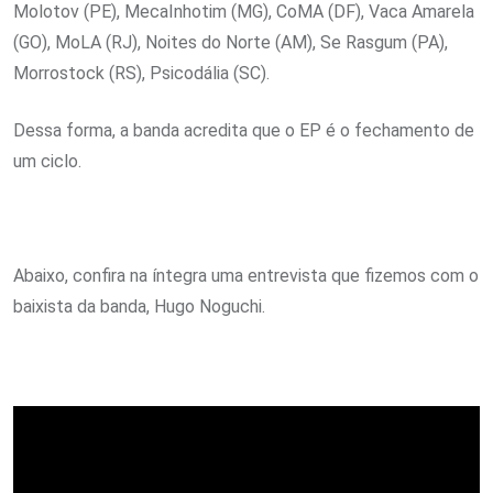
Molotov (PE), MecaInhotim (MG), CoMA (DF), Vaca Amarela
(GO), MoLA (RJ), Noites do Norte (AM), Se Rasgum (PA),
Morrostock (RS), Psicodália (SC).
Dessa forma, a banda acredita que o EP é o fechamento de
um ciclo.
Abaixo, confira na íntegra uma entrevista que fizemos com o
baixista da banda, Hugo Noguchi.