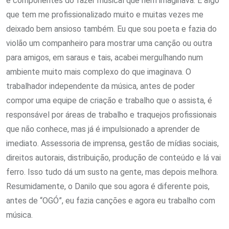
e componentes do fazer musical que nem imaginava. É algo
que tem me profissionalizado muito e muitas vezes me
deixado bem ansioso também. Eu que sou poeta e fazia do
violão um companheiro para mostrar uma canção ou outra
para amigos, em saraus e tais, acabei mergulhando num
ambiente muito mais complexo do que imaginava. O
trabalhador independente da música, antes de poder
compor uma equipe de criação e trabalho que o assista, é
responsável por áreas de trabalho e traquejos profissionais
que não conhece, mas já é impulsionado a aprender de
imediato. Assessoria de imprensa, gestão de mídias sociais,
direitos autorais, distribuição, produção de conteúdo e lá vai
ferro. Isso tudo dá um susto na gente, mas depois melhora.
Resumidamente, o Danilo que sou agora é diferente pois,
antes de “OGÓ”, eu fazia canções e agora eu trabalho com
música.