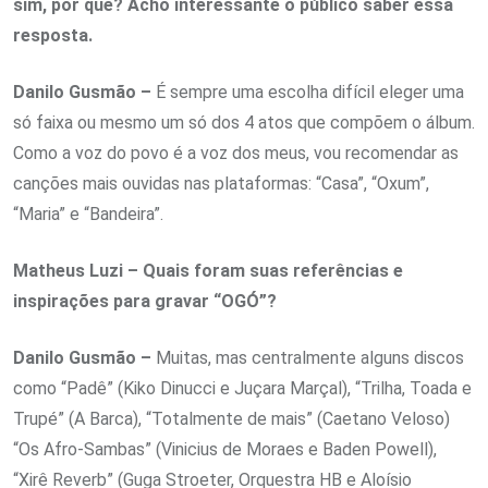
sim, por que? Acho interessante o público saber essa
resposta.
Danilo Gusmão –
É sempre uma escolha difícil eleger uma
só faixa ou mesmo um só dos 4 atos que compõem o álbum.
Como a voz do povo é a voz dos meus, vou recomendar as
canções mais ouvidas nas plataformas: “Casa”, “Oxum”,
“Maria” e “Bandeira”.
Matheus Luzi – Quais foram suas referências e
inspirações para gravar “OGÓ”?
Danilo Gusmão –
Muitas, mas centralmente alguns discos
como “Padê” (Kiko Dinucci e Juçara Marçal), “Trilha, Toada e
Trupé” (A Barca), “Totalmente de mais” (Caetano Veloso)
“Os Afro-Sambas” (Vinicius de Moraes e Baden Powell),
“Xirê Reverb” (Guga Stroeter, Orquestra HB e Aloísio