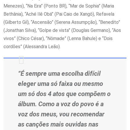
Menezes), “Na Eira” (Ponto BR), “Mar de Sophia” (Maria
Bethânia), “Aché Ilê Obá” (Pai Caio de Xangô), Refavela
(Gilberto Gil), “Ascensão” (Serena Assumpção), “Benedito”
(Jonathan Silva), “Golpe de vista” (Douglas Germano), “Aos
vivos” (Chico César), “Nômade” (Lenna Bahule) e “Dois
cordões” (Alessandra Leão).
“É sempre uma escolha difícil
eleger uma só faixa ou mesmo
um só dos 4 atos que compõem o
álbum. Como a voz do povo é a
voz dos meus, vou recomendar
as canções mais ouvidas nas