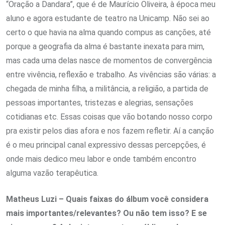
“Oração a Dandara”, que é de Maurício Oliveira, à época meu
aluno e agora estudante de teatro na Unicamp. Não sei ao
certo o que havia na alma quando compus as canções, até
porque a geografia da alma é bastante inexata para mim,
mas cada uma delas nasce de momentos de convergência
entre vivência, reflexão e trabalho. As vivências são várias: a
chegada de minha filha, a militância, a religião, a partida de
pessoas importantes, tristezas e alegrias, sensações
cotidianas etc. Essas coisas que vão botando nosso corpo
pra existir pelos dias afora e nos fazem refletir. Aí a canção
é o meu principal canal expressivo dessas percepções, é
onde mais dedico meu labor e onde também encontro
alguma vazão terapêutica.
Matheus Luzi – Quais faixas do álbum você considera
mais importantes/relevantes? Ou não tem isso? E se