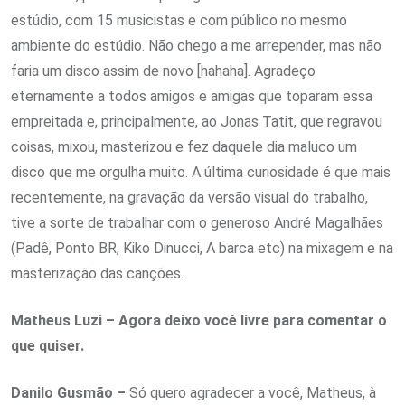
estúdio, com 15 musicistas e com público no mesmo
ambiente do estúdio. Não chego a me arrepender, mas não
faria um disco assim de novo [hahaha]. Agradeço
eternamente a todos amigos e amigas que toparam essa
empreitada e, principalmente, ao Jonas Tatit, que regravou
coisas, mixou, masterizou e fez daquele dia maluco um
disco que me orgulha muito. A última curiosidade é que mais
recentemente, na gravação da versão visual do trabalho,
tive a sorte de trabalhar com o generoso André Magalhães
(Padê, Ponto BR, Kiko Dinucci, A barca etc) na mixagem e na
masterização das canções.
Matheus Luzi – Agora deixo você livre para comentar o
que quiser.
Danilo Gusmão –
Só quero agradecer a você, Matheus, à