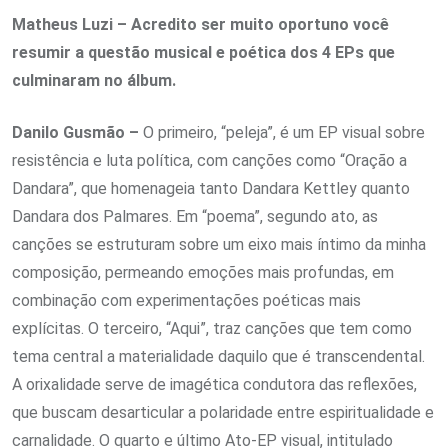
Matheus Luzi – Acredito ser muito oportuno você
resumir a questão musical e poética dos 4 EPs que
culminaram no álbum.
Danilo Gusmão –
O primeiro, “peleja”, é um EP visual sobre
resistência e luta política, com canções como “Oração a
Dandara”, que homenageia tanto Dandara Kettley quanto
Dandara dos Palmares. Em “poema”, segundo ato, as
canções se estruturam sobre um eixo mais íntimo da minha
composição, permeando emoções mais profundas, em
combinação com experimentações poéticas mais
explícitas. O terceiro, “Aqui”, traz canções que tem como
tema central a materialidade daquilo que é transcendental.
A orixalidade serve de imagética condutora das reflexões,
que buscam desarticular a polaridade entre espiritualidade e
carnalidade. O quarto e último Ato-EP visual, intitulado