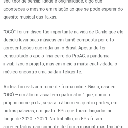
seu teor de sensibilidade e originalidade, algo que
aconteceu o mesmo em relação ao que se pode esperar do
quesito musical das faixas.
“OGÓ” foi um disco tão importante na vida de Danilo que ele
decidiu levar suas músicas em turnê composta por oito
apresentações que rodariam o Brasil. Apesar de ter
conquistado o apoio financeiro do ProAC, a pandemia
inviabilizou o projeto, mas em meio a muita criatividade, o
músico encontro uma saída inteligente.
A ideia foi realizar a turnê de forma online. Nisso, nasceu
“OGÓ – um álbum visual em quatro atos” que, como o
próprio nome já diz, separa o álbum em quatro partes, em
outras palavras, em quatro EPs que foram lançados ao
longo de 2020 e 2021. No trabalho, os EPs foram
apresentados, não somente de forma musical, mas também