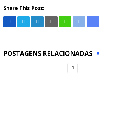
Share This Post:
LinkedIn
Pinterest
Whatsapp
Print
Share
via
Email
POSTAGENS RELACIONADAS