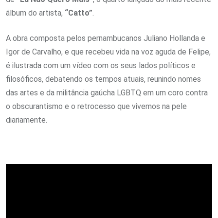
álbum do artista,
“Catto”
.
A obra composta pelos pernambucanos Juliano Hollanda e
Igor de Carvalho, e que recebeu vida na voz aguda de Felipe,
é ilustrada com um vídeo com os seus lados políticos e
filosóficos, debatendo os tempos atuais, reunindo nomes
das artes e da militância gaúcha LGBTQ em um coro contra
o obscurantismo e o retrocesso que vivemos na pele
diariamente.