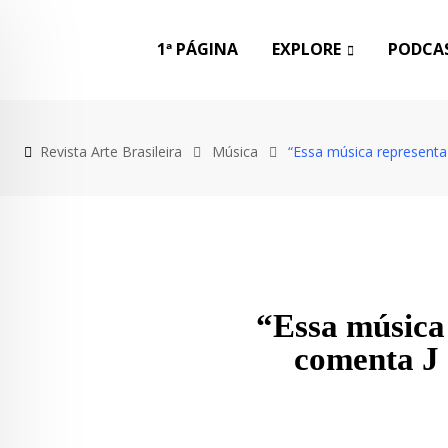
1ª PÁGINA
EXPLORE
PODCAS
Revista Arte Brasileira
Música
“Essa música representa
“Essa música
comenta J 