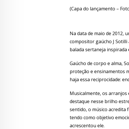
(Capa do lançamento – Foto
Na data de maio de 2012, u
compositor gaúcho J Sotilli
balada sertaneja inspirada
Gaúcho de corpo e alma, Sot
proteção e ensinamentos m
haja essa reciprocidade: 
Musicalmente, os arranjos e
destaque nesse brilho estr
sentido, o músico acredita 
tendo como objetivo emoci
acrescentou ele.