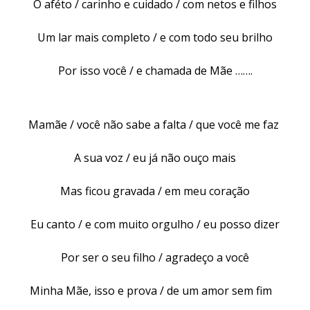
O aféto / carinho e cuidado / com netos e filhos
Um lar mais completo / e com todo seu brilho
Por isso você / e chamada de Mãe …….
Mamãe / você não sabe a falta / que você me faz
A sua voz / eu já não ouço mais
Mas ficou gravada / em meu coração
Eu canto / e com muito orgulho / eu posso dizer
Por ser o seu filho / agradeço a você
Minha Mãe, isso e prova / de um amor sem fim