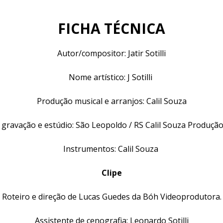
FICHA TÉCNICA
Autor/compositor: Jatir Sotilli
Nome artístico: J Sotilli
Produção musical e arranjos: Calil Souza
 gravação e estúdio: São Leopoldo / RS Calil Souza Produçã
Instrumentos: Calil Souza
Clipe
Roteiro e direção de Lucas Guedes da Bóh Videoprodutora.
Assistente de cenografia: Leonardo Sotilli