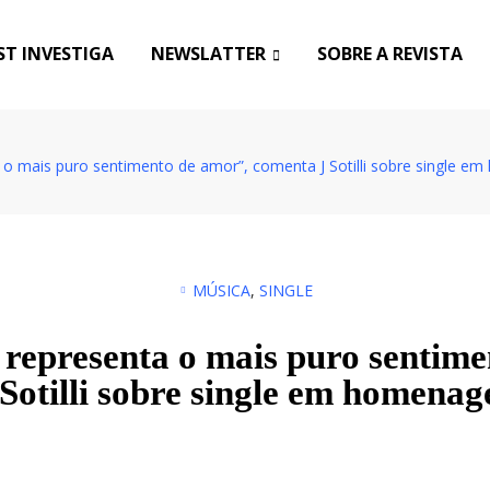
T INVESTIGA
NEWSLATTER
SOBRE A REVISTA
 o mais puro sentimento de amor”, comenta J Sotilli sobre single
MÚSICA
,
SINGLE
 representa o mais puro sentime
Sotilli sobre single em homena