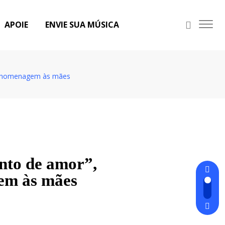
APOIE
ENVIE SUA MÚSICA
 em homenagem às mães
nto de amor”,
gem às mães