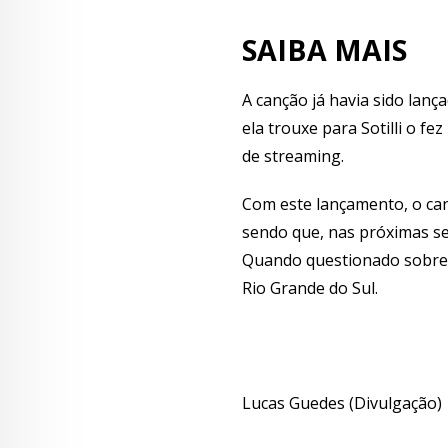
SAIBA MAIS
A canção já havia sido lan
ela trouxe para Sotilli o f
de streaming.
Com este lançamento, o can
sendo que, nas próximas se
Quando questionado sobre a
Rio Grande do Sul.
Lucas Guedes (Divulgação)