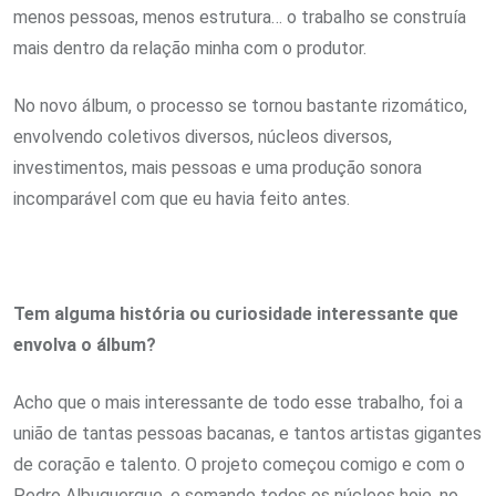
menos pessoas, menos estrutura… o trabalho se construía
mais dentro da relação minha com o produtor.
No novo álbum, o processo se tornou bastante rizomático,
envolvendo coletivos diversos, núcleos diversos,
investimentos, mais pessoas e uma produção sonora
incomparável com que eu havia feito antes.
Tem alguma história ou curiosidade interessante que
envolva o álbum?
Acho que o mais interessante de todo esse trabalho, foi a
união de tantas pessoas bacanas, e tantos artistas gigantes
de coração e talento. O projeto começou comigo e com o
Pedro Albuquerque, e somando todos os núcleos hoje, no