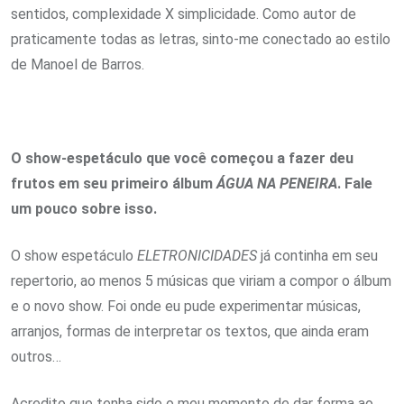
sentidos, complexidade X simplicidade. Como autor de
praticamente todas as letras, sinto-me conectado ao estilo
de Manoel de Barros.
O show-espetáculo que você começou a fazer deu
frutos em seu primeiro álbum
ÁGUA NA PENEIRA
. Fale
um pouco sobre isso.
O show espetáculo
ELETRONICIDADES
já continha em seu
repertorio, ao menos 5 músicas que viriam a compor o álbum
e o novo show. Foi onde eu pude experimentar músicas,
arranjos, formas de interpretar os textos, que ainda eram
outros…
Acredito que tenha sido o meu momento de dar forma ao