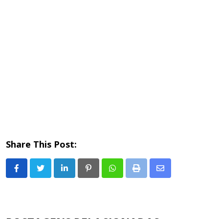
Share This Post:
LinkedIn
Pinterest
Whatsapp
Print
Share
via
Email