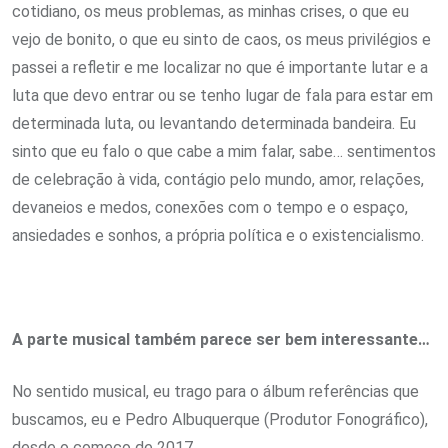
cotidiano, os meus problemas, as minhas crises, o que eu
vejo de bonito, o que eu sinto de caos, os meus privilégios e
passei a refletir e me localizar no que é importante lutar e a
luta que devo entrar ou se tenho lugar de fala para estar em
determinada luta, ou levantando determinada bandeira. Eu
sinto que eu falo o que cabe a mim falar, sabe… sentimentos
de celebração à vida, contágio pelo mundo, amor, relações,
devaneios e medos, conexões com o tempo e o espaço,
ansiedades e sonhos, a própria política e o existencialismo.
A parte musical também parece ser bem interessante…
No sentido musical, eu trago para o álbum referências que
buscamos, eu e Pedro Albuquerque (Produtor Fonográfico),
desde o começo de 2017.