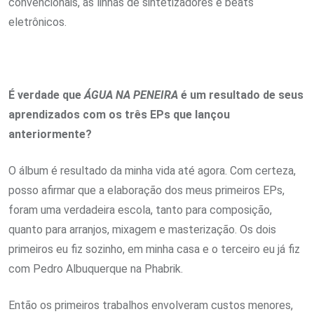
convencionais, às linhas de sintetizadores e beats
eletrônicos.
É verdade que
ÁGUA NA PENEIRA
é um resultado de seus
aprendizados com os três EPs que lançou
anteriormente?
O álbum é resultado da minha vida até agora. Com certeza,
posso afirmar que a elaboração dos meus primeiros EPs,
foram uma verdadeira escola, tanto para composição,
quanto para arranjos, mixagem e masterização. Os dois
primeiros eu fiz sozinho, em minha casa e o terceiro eu já fiz
com Pedro Albuquerque na Phabrik.
Então os primeiros trabalhos envolveram custos menores,