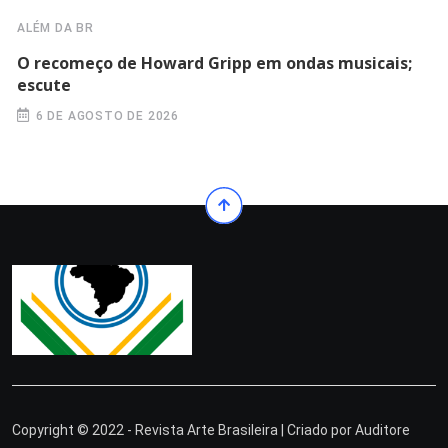
ALÉM DA BR
O recomeço de Howard Gripp em ondas musicais;
escute
6 DE AGOSTO DE 2026
Copyright © 2022 - Revista Arte Brasileira | Criado por
Auditore