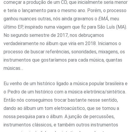
começar a produção de um CD, que inicialmente seria menor
e teria o lançamento para o mesmo ano. Porém, o processo
ganhou nuances outras, nós ainda gravamos o
EMÁ
, meu
último EP, inspirado numa viagem que fiz para São Luís (MA).
No segundo semestre de 2017, nos debruçamos
verdadeiramente no álbum que viria em 2018. Iniciamos o
processo de buscar referências, sonoridades, mixagens, os
instrumentos que gostaríamos para cada música, quantas
músicas…
Eu venho de um histórico ligado a música popular brasileira e
o Pedro de um histórico com a música eletrônica/sintética.
Então nós conseguimos trocar bastante nesse sentido,
dando ao álbum um tom eletroacústico, que se tornou a
nossa pesquisa para o álbum. A junção de percussões,
instrumentos clássicos, e também outros instrumentos