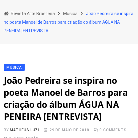
Skip
to
Revista Arte Brasileira
Música
João Pedreira se inspira
content
no poeta Manoel de Barros para criação do álbum ÁGUA NA
PENEIRA [ENTREVISTA]
MÚSICA
João Pedreira se inspira no
poeta Manoel de Barros para
criação do álbum ÁGUA NA
PENEIRA [ENTREVISTA]
BY
MATHEUS LUZI
29 DE MAIO DE 2018
0
COMMENTS