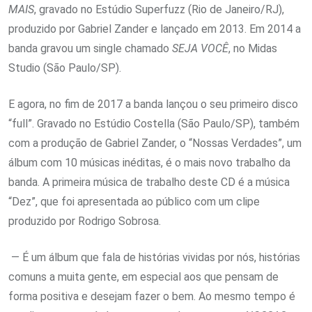
MAIS
, gravado no Estúdio Superfuzz (Rio de Janeiro/RJ),
produzido por Gabriel Zander e lançado em 2013.
Em 2014 a
banda gravou um single
chamado
SEJA VOCÊ
, no Midas
Studio (São Paulo/SP).
E agora, no fim de 2017 a banda lançou o seu primeiro disco
“full”. Gravado no Estúdio Costella (São Paulo/SP), também
com a produção de Gabriel Zander, o “Nossas Verdades”, um
álbum com 10 músicas inéditas, é o mais novo trabalho da
banda. A primeira música de trabalho deste CD é a música
“Dez”, que foi apresentada ao público com um clipe
produzido por Rodrigo Sobrosa.
— É um álbum que fala de histórias vividas por nós, histórias
comuns a muita gente, em especial aos que pensam de
forma positiva e desejam fazer o bem. Ao mesmo tempo é