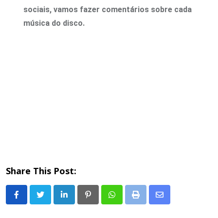
sociais, vamos fazer comentários sobre cada
música do disco.
Share This Post:
LinkedIn
Pinterest
Whatsapp
Print
Share
via