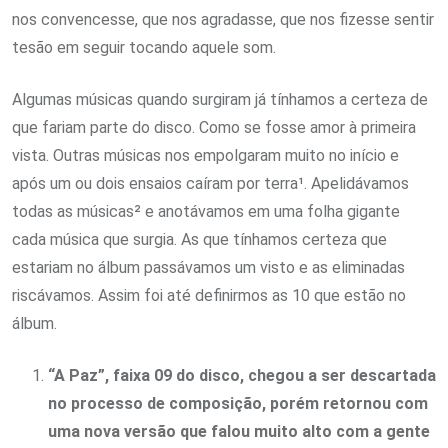
nos convencesse, que nos agradasse, que nos fizesse sentir
tesão em seguir tocando aquele som.
Algumas músicas quando surgiram já tínhamos a certeza de
que fariam parte do disco. Como se fosse amor à primeira
vista. Outras músicas nos empolgaram muito no início e
após um ou dois ensaios caíram por terra¹. Apelidávamos
todas as músicas² e anotávamos em uma folha gigante
cada música que surgia. As que tínhamos certeza que
estariam no álbum passávamos um visto e as eliminadas
riscávamos. Assim foi até definirmos as 10 que estão no
álbum.
“A Paz”, faixa 09 do disco, chegou a ser descartada
no processo de composição, porém retornou com
uma nova versão que falou muito alto com a gente