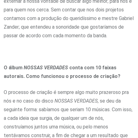
externar a nossa vontade de buscar algo melhor; para nós e
para quem nos cerca. Sem contar que nos dois projetos
contamos com a produção do queridíssimo e mestre Gabriel
Zander; que entendeu a sonoridade que gostaríamos de
passar de acordo com cada momento da banda.
O álbum
NOSSAS VERDADES
conta com 10 faixas
autorais. Como funcionou o processo de criação?
O processo de criação é sempre algo muito prazeroso pra
nós e no caso do disco
NOSSAS VERDADES
, se deu da
seguinte forma: sabíamos que seriam 10 músicas. Com isso,
a cada ideia que surgia, de qualquer um de nós,
construíamos juntos uma música, ou pelo menos
tentávamos construir, a fim de chegar a um resultado que