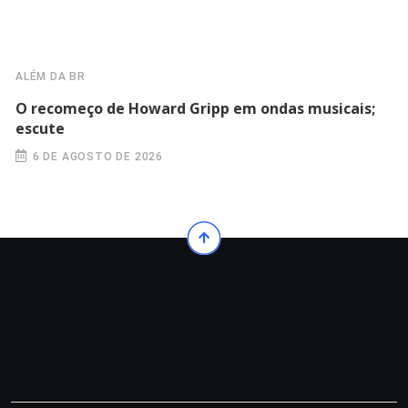
ALÉM DA BR
O recomeço de Howard Gripp em ondas musicais;
escute
6 DE AGOSTO DE 2026