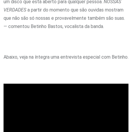
um disco que está aberto para qualquer pessoa.
NOSSAS
VERDADES
a partir do momento que são ouvidas mostram
que não são só nossas e provavelmente também são suas.
— comentou Betinho Bastos, vocalista da banda.
Abaixo, veja na íntegra uma entrevista especial com Betinho.