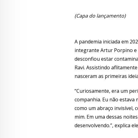
(Capa do lançamento)
A pandemia iniciada em 2020
integrante Artur Porpino e
desconfiou estar contamina
Ravi. Assistindo aflitament
nasceram as primeiras ideia
“Curiosamente, era um perí
companhia. Eu não estava m
como um abraço invisível, 
mim. Em uma dessas noites d
desenvolvendo.”, explica ele