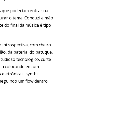
s que poderiam entrar na
turar o tema. Conduzi a mão
 do final da música é tipo
 introspectiva, com cheiro
lão, da bateria, do batuque,
studioso tecnológico, curte
caba colocando em um
eletrônicas, synths,
 seguindo um flow dentro