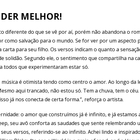
DER MELHOR!
co diferente do que se vê por aí, porém não abandona o ro
or como salvação para o mundo. Se for ver por um aspecto pe
 carta para seu filho. Os versos indicam o quanto a sensaç
 solidão. Segundo ele, o sentimento que compartilha na ca
r a todos que experimentaram estar só.
 a música é otimista tendo como centro o amor. Ao longo da 
esmo aqui trancado, não estou só. Tem a chuva, tem o céu.
so já nos conecta de certa forma.”, reforça o artista.
ternidade: o amor que construímos já é infinito, e já estamos
eep, seu avô conforta as saudades que sente relembrando u
seus versos, referindo-se ao infinito. Achei lindo e inspirado