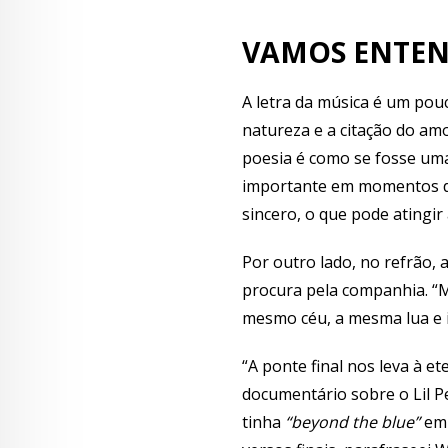
VAMOS ENTEN
A letra da música é um pou
natureza e a citação do am
poesia é como se fosse uma
importante em momentos de
sincero, o que pode atingi
Por outro lado, no refrão,
procura pela companhia. “M
mesmo céu, a mesma lua e is
“A ponte final nos leva à e
documentário sobre o Lil P
tinha
“beyond the blue”
em 