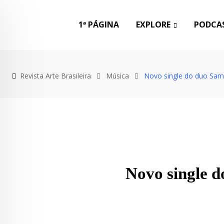
1ª PÁGINA
EXPLORE
PODCAS
Revista Arte Brasileira
Música
Novo single do duo Sam
Novo single d