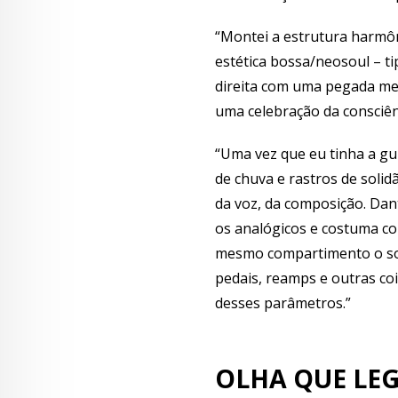
“Montei a estrutura harmô
estética bossa/neosoul – ti
direita com uma pegada mei
uma celebração da consciên
“Uma vez que eu tinha a gu
de chuva e rastros de solid
da voz, da composição. Dant
os analógicos e costuma co
mesmo compartimento o som 
pedais, reamps e outras co
desses parâmetros.”
OLHA QUE LEG