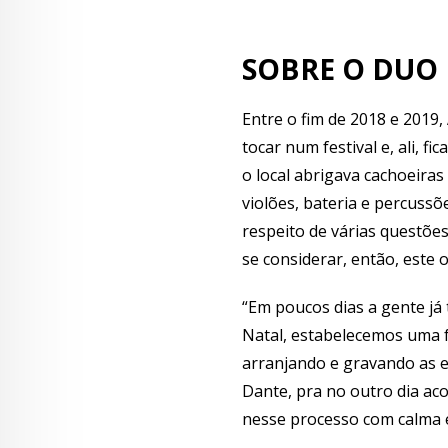
SOBRE O DUO
Entre o fim de 2018 e 2019,
tocar num festival e, ali, 
o local abrigava cachoeira
violões, bateria e percuss
respeito de várias questões
se considerar, então, este 
“Em poucos dias a gente já
Natal, estabelecemos uma 
arranjando e gravando as 
Dante, pra no outro dia ac
nesse processo com calma e 