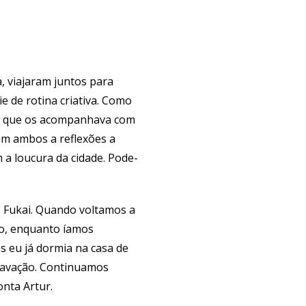
, viajaram juntos para
e de rotina criativa. Como
nte que os acompanhava com
am ambos a reflexões a
 a loucura da cidade. Pode-
o Fukai. Quando voltamos a
o, enquanto íamos
 eu já dormia na casa de
gravação. Continuamos
onta Artur.