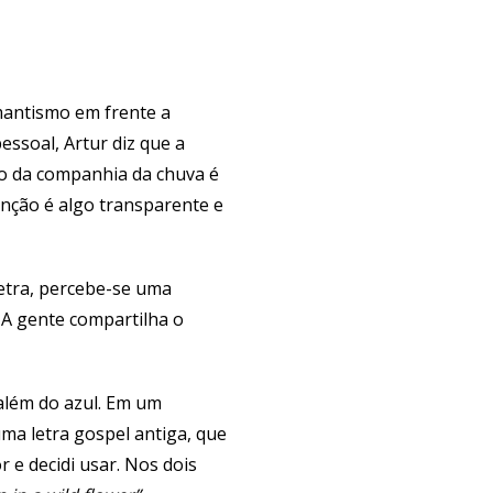
mantismo em frente a
ssoal, Artur diz que a
ão da companhia da chuva é
nção é algo transparente e
letra, percebe-se uma
 A gente compartilha o
 além do azul. Em um
ma letra gospel antiga, que
r e decidi usar. Nos dois