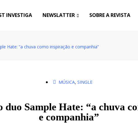
T INVESTIGA
NEWSLATTER
SOBRE A REVISTA
ple Hate: “a chuva como inspiração e companhia”
MÚSICA
,
SINGLE
o duo Sample Hate: “a chuva c
e companhia”