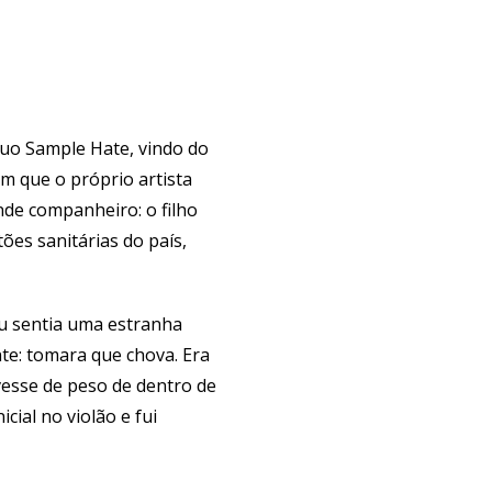
duo Sample Hate, vindo do
m que o próprio artista
nde companheiro: o filho
ões sanitárias do país,
eu sentia uma estranha
te: tomara que chova. Era
vesse de peso de dentro de
cial no violão e fui