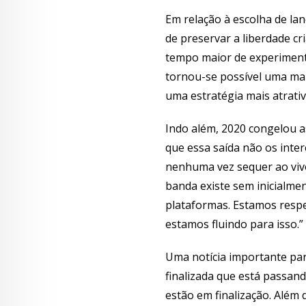
Em relação à escolha de la
de preservar a liberdade c
tempo maior de experiment
tornou-se possível uma ma
uma estratégia mais atrati
Indo além, 2020 congelou a
que essa saída não os inte
nenhuma vez sequer ao vi
banda existe sem inicialme
plataformas. Estamos resp
estamos fluindo para isso.”
Uma notícia importante pa
finalizada que está passan
estão em finalização. Além 