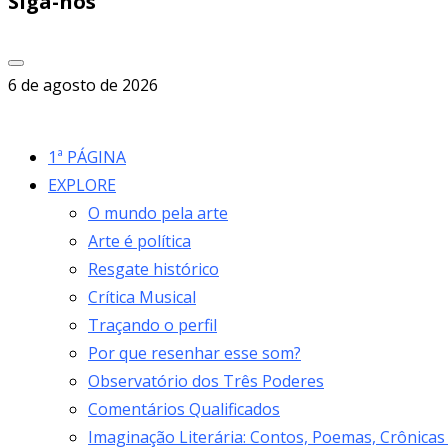
Siga-nos
6 de agosto de 2026
1ª PÁGINA
EXPLORE
O mundo pela arte
Arte é política
Resgate histórico
Crítica Musical
Traçando o perfil
Por que resenhar esse som?
Observatório dos Três Poderes
Comentários Qualificados
Imaginação Literária: Contos, Poemas, Crônicas