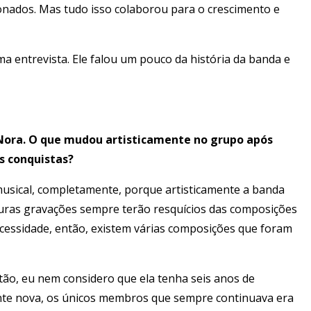
onados. Mas tudo isso colaborou para o crescimento e
a entrevista. Ele falou um pouco da história da banda e
 Nora. O que mudou artisticamente no grupo após
is conquistas?
musical, completamente, porque artisticamente a banda
uturas gravações sempre terão resquícios das composições
essidade, então, existem várias composições que foram
ntão, eu nem considero que ela tenha seis anos de
te nova, os únicos membros que sempre continuava era