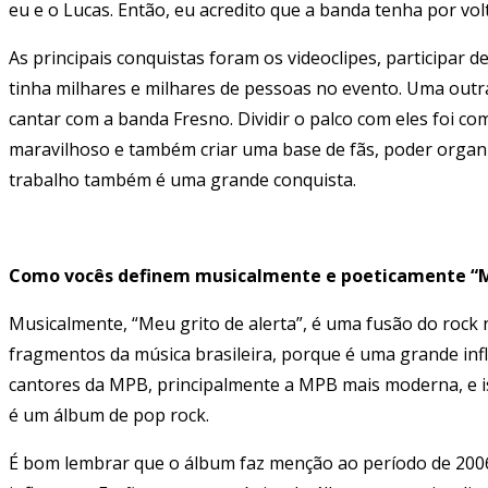
eu e o Lucas. Então, eu acredito que a banda tenha por volt
As principais conquistas foram os videoclipes, participar 
tinha milhares e milhares de pessoas no evento. Uma outr
cantar com a banda Fresno. Dividir o palco com eles foi c
maravilhoso e também criar uma base de fãs, poder organi
trabalho também é uma grande conquista.
Como vocês definem musicalmente e poeticamente “Me
Musicalmente, “Meu grito de alerta”, é uma fusão do rock n
fragmentos da música brasileira, porque é uma grande inf
cantores da MPB, principalmente a MPB mais moderna, e is
é um álbum de pop rock.
É bom lembrar que o álbum faz menção ao período de 200