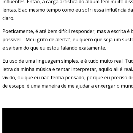
influentes. Então, a carga artística do álbum tem muito di
lentas. E ao mesmo tempo como eu sofri essa influência da
claro.
Poeticamente, é até bem difícil responder, mas a escrita 
possível. “Meu grito de alerta”, eu quero que seja um sust
e saibam do que eu estou falando exatamente.
Eu uso de uma linguagem simples, e é tudo muito real. Tud
letra da minha música e tentar interpretar, aquilo ali é re
vivido, ou que eu não tenha pensado, porque eu preciso di
de escape, é uma maneira de me ajudar a enxergar o mund