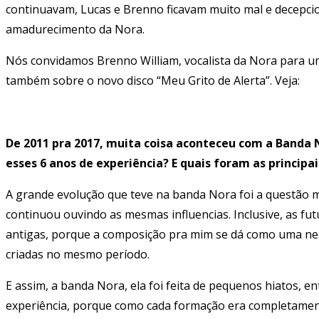
continuavam, Lucas e Brenno ficavam muito mal e decepci
amadurecimento da Nora.
Nós convidamos Brenno William, vocalista da Nora para um
também sobre o novo disco “Meu Grito de Alerta”. Veja:
De 2011 pra 2017, muita coisa aconteceu com a Banda
esses 6 anos de experiência? E quais foram as principa
A grande evolução que teve na banda Nora foi a questão 
continuou ouvindo as mesmas influencias. Inclusive, as f
antigas, porque a composição pra mim se dá como uma nec
criadas no mesmo período.
E assim, a banda Nora, ela foi feita de pequenos hiatos, e
experiência, porque como cada formação era completamen