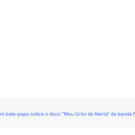
em bate-papo sobre o disco “Meu Grito de Alerta” da banda