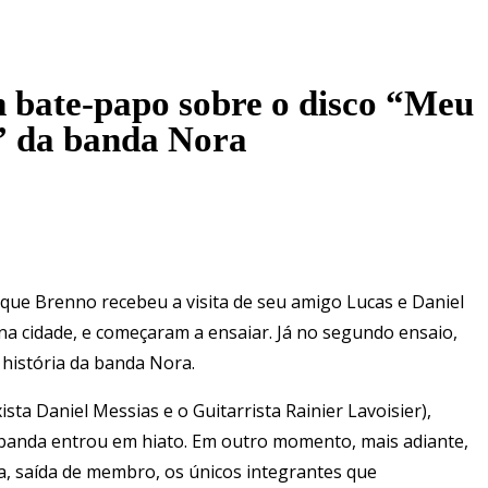
 bate-papo sobre o disco “Meu
” da banda Nora
, que Brenno recebeu a visita de seu amigo Lucas e Daniel
na cidade, e começaram a ensaiar. Já no segundo ensaio,
história da banda Nora.
ta Daniel Messias e o Guitarrista Rainier Lavoisier),
a banda entrou em hiato. Em outro momento, mais adiante,
, saída de membro, os únicos integrantes que