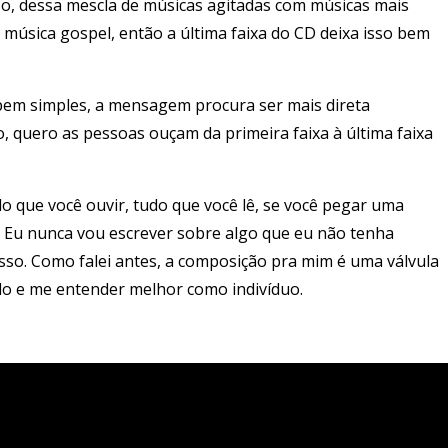
sso, dessa mescla de músicas agitadas com músicas mais
 música gospel, então a última faixa do CD deixa isso bem
é bem simples, a mensagem procura ser mais direta
o, quero as pessoas ouçam da primeira faixa à última faixa
o que você ouvir, tudo que você lê, se você pegar uma
al. Eu nunca vou escrever sobre algo que eu não tenha
sso. Como falei antes, a composição pra mim é uma válvula
o e me entender melhor como indivíduo.