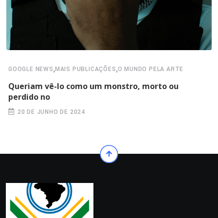
,
,
GOOGLE NEWS
MAIS PUBLICAÇÕES
O MUNDO PELA ARTE
Queriam vê-lo como um monstro, morto ou
perdido no
20 DE JUNHO DE 2024