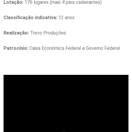
Lotação:
​176 lugares (mais 4 para cadeirantes)
Classificação indicativa:
​12 anos
Realização:
Trevo Produções
Patrocínio:
Caixa Econômica Federal e Governo Federal