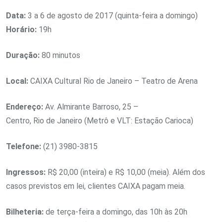
Data:
3 a 6 de agosto de 2017 (quinta-feira a domingo)
Horário:
19h
Duração:
​80 minutos
Local:
CAIXA Cultural Rio de Janeiro – Teatro de Arena
Endereço:
Av. Almirante Barroso, 25 –
Centro, Rio de Janeiro (Metrô e VLT: Estação Carioca)
Telefone:
(21) 3980-3815
Ingressos:
R$ 20,00 (inteira) e R$ 10,00 (meia). Além dos
casos previstos em lei, clientes CAIXA pagam meia.
Bilheteria:
de terça-feira a domingo, das 10h às 20h