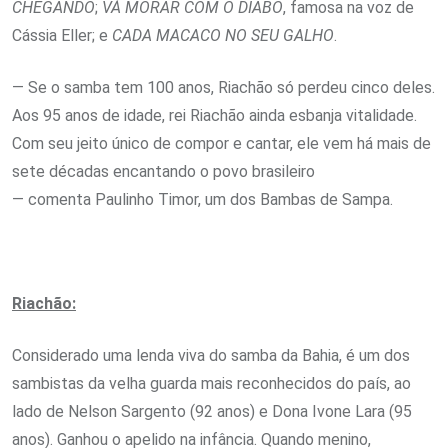
CHEGANDO
;
VÁ MORAR COM O DIABO
, famosa na voz de
Cássia Eller; e
CADA MACACO NO SEU GALHO
.
— Se o samba tem 100 anos, Riachão só perdeu cinco deles.
Aos 95 anos de idade, rei Riachão ainda esbanja vitalidade.
Com seu jeito único de compor e cantar, ele vem há mais de
sete décadas encantando o povo brasileiro
— comenta Paulinho Timor, um dos Bambas de Sampa.
Riachão:
Considerado uma lenda viva do samba da Bahia, é um dos
sambistas da velha guarda mais reconhecidos do país, ao
lado de Nelson Sargento (92 anos) e Dona Ivone Lara (95
anos). Ganhou o apelido na infância. Quando menino,