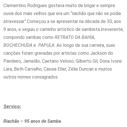
Clementino Rodrigues gostava muito de brigar e sempre
ouvia dos mais velhos que era um “riachão que não se podia
atravessar”.Começou a se apresentar na década de 30, aos
9 anos, e seguiu o caminho artístico de sambista irreverente,
compondo sambas como
RETRATO DA BAHIA
,
BOCHECHUDA
e
PAPULA
. Ao longo de sua carreira, suas
canções foram gravadas por artistas como Jackson do
Pandeiro, Jamelão, Caetano Veloso, Gilberto Gil, Dona Ivone
Lara, Beth Carvalho, Cássia Eller, Zélia Duncan e muitos
outros nomes consagrados.
Serviço:
Riachão – 95 anos de Samba