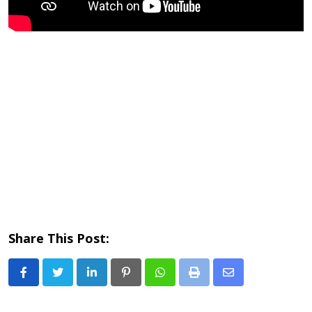
Share This Post:
LinkedIn
Pinterest
Whatsapp
Print
Share
via