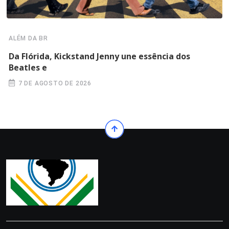
ALÉM DA BR
Da Flórida, Kickstand Jenny une essência dos
Beatles e
7 DE AGOSTO DE 2026