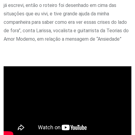
já escrevi, então o roteiro foi desenhado em cima das
situações que eu vivi, e tive grande ajuda da minha
companheira para saber como era ver essas crises do lado
de fora”, conta Larissa, vocalista e guitarrista da Teorias do
Amor Moderno, em relação a mensagem de “Ansiedade”