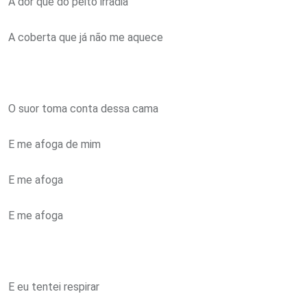
A dor que do peito irradia
A coberta que já não me aquece
O suor toma conta dessa cama
E me afoga de mim
E me afoga
E me afoga
E eu tentei respirar