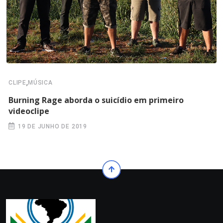
,
CLIPE
MÚSICA
Burning Rage aborda o suicídio em primeiro
videoclipe
19 DE JUNHO DE 2019