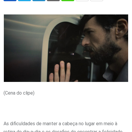
via
Email
(Cena do clipe)
As dificuldades de manter a cabeça no lugar em meio à
rotina do dia-a-dia e os desafios de encontrar a felicidade