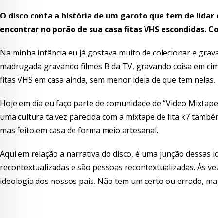
O disco conta a história de um garoto que tem de lidar
encontrar no porão de sua casa fitas VHS escondidas.
Na minha infância eu já gostava muito de colecionar e grav
madrugada gravando filmes B da TV, gravando coisa em cim
fitas VHS em casa ainda, sem menor ideia de que tem nelas.
Hoje em dia eu faço parte de comunidade de “Video Mixtape”
uma cultura talvez parecida com a mixtape de fita k7 também
mas feito em casa de forma meio artesanal.
Aqui em relação a narrativa do disco, é uma junção dessas i
recontextualizadas e são pessoas recontextualizadas. Às ve
ideologia dos nossos pais. Não tem um certo ou errado, m