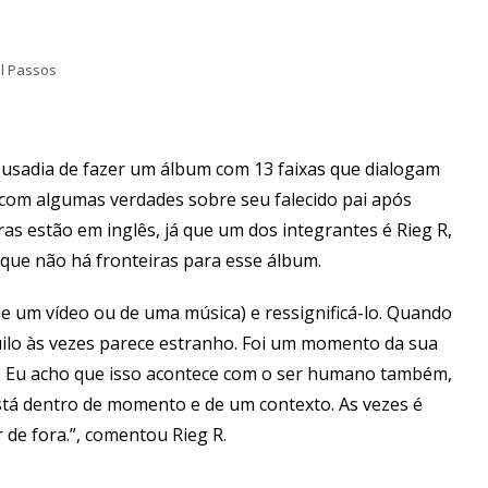
el Passos
 a ousadia de fazer um álbum com 13 faixas que dialogam
r com algumas verdades sobre seu falecido pai após
ras estão em inglês, já que um dos integrantes é Rieg R,
 que não há fronteiras para esse álbum.
e um vídeo ou de uma música) e ressignificá-lo. Quando
uilo às vezes parece estranho. Foi um momento da sua
e. Eu acho que isso acontece com o ser humano também,
está dentro de momento e de um contexto. As vezes é
 de fora.”, comentou Rieg R.