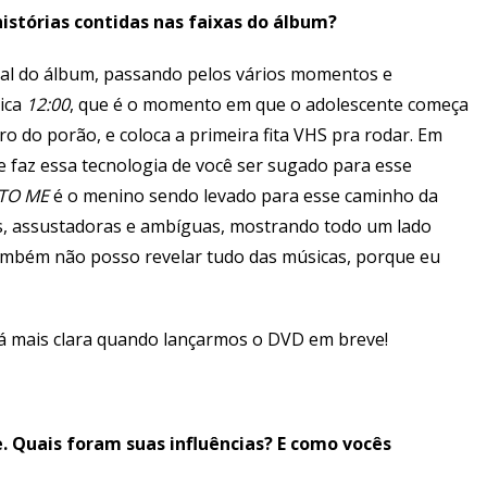
istórias contidas nas faixas do álbum?
al do álbum, passando pelos vários momentos e
sica
12:00
, que é o momento em que o adolescente começa
o do porão, e coloca a primeira fita VHS pra rodar. Em
ue faz essa tecnologia de você ser sugado para esse
 TO ME
é o menino sendo levado para esse caminho da
has, assustadoras e ambíguas, mostrando todo um lado
também não posso revelar tudo das músicas, porque eu
á mais clara quando lançarmos o DVD em breve!
. Quais foram suas influências? E como vocês