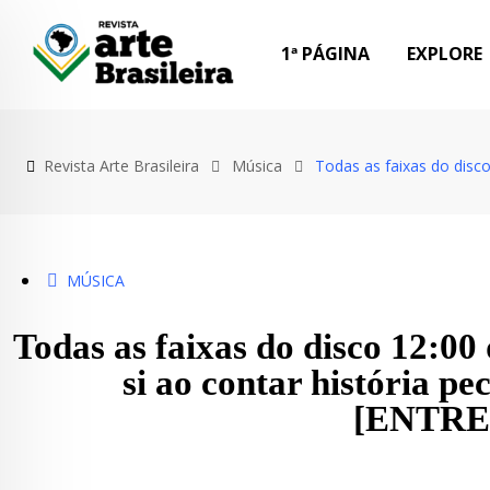
Skip
to
1ª PÁGINA
EXPLORE
content
Revista Arte Brasileira
Música
Todas as faixas do disco
MÚSICA
Todas as faixas do disco 12:00
si ao contar história pe
[ENTRE