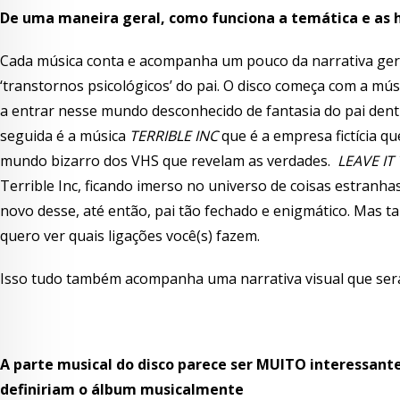
De uma maneira geral, como funciona a temática e as h
Cada música conta e acompanha um pouco da narrativa ger
‘transtornos psicológicos’ do pai. O disco começa com a mú
a entrar nesse mundo desconhecido de fantasia do pai dentr
seguida é a música
TERRIBLE INC
que é a empresa fictícia q
mundo bizarro dos VHS que revelam as verdades.
LEAVE IT
Terrible Inc, ficando imerso no universo de coisas estran
novo desse, até então, pai tão fechado e enigmático. Mas 
quero ver quais ligações você(s) fazem.
Isso tudo também acompanha uma narrativa visual que ser
A parte musical do disco parece ser MUITO interessante
definiriam o álbum musicalmente