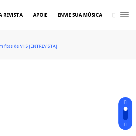
A REVISTA
APOIE
ENVIE SUA MÚSICA
com fitas de VHS [ENTREVISTA]