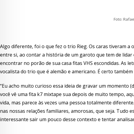
Foto: Rafa
Algo diferente, foi o que fez o trio Rieg. Os caras tiveram
entre si, ao contar a história de um garoto que tem de lida
encontrar no porão de sua casa fitas VHS escondidas. As let
vocalista do trio que é alemão e americano. É certo também
“Eu acho muito curioso essa ideia de gravar um momento (d
você vê uma fita k7 mixtape sua depois de muito tempo, aq
vida, mas parece às vezes uma pessoa totalmente diferent
nas nossas relações familiares, amorosas, que seja. Tudo 
interessante sair um pouco desse contexto e tentar analisar