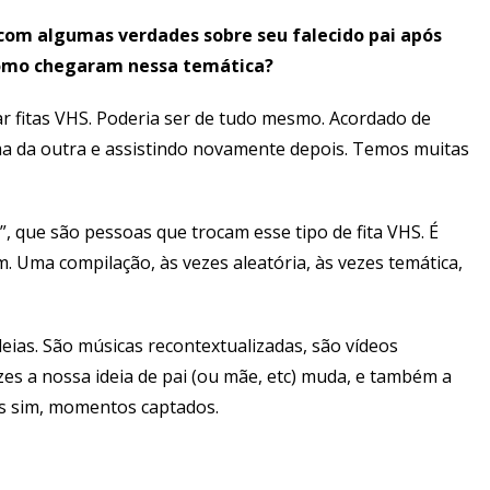
 com algumas verdades sobre seu falecido pai após
 Como chegaram nessa temática?
ar fitas VHS. Poderia ser de tudo mesmo. Acordado de
a da outra e assistindo novamente depois. Temos muitas
, que são pessoas que trocam esse tipo de fita VHS. É
. Uma compilação, às vezes aleatória, às vezes temática,
deias. São músicas recontextualizadas, são vídeos
zes a nossa ideia de pai (ou mãe, etc) muda, e também a
as sim, momentos captados.