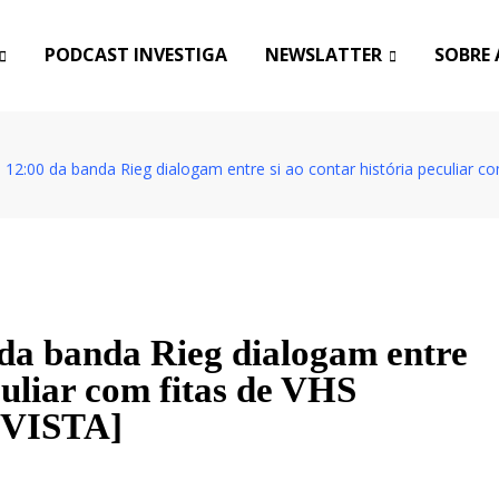
PODCAST INVESTIGA
NEWSLATTER
SOBRE 
 12:00 da banda Rieg dialogam entre si ao contar história peculiar 
 da banda Rieg dialogam entre
culiar com fitas de VHS
VISTA]