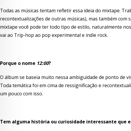
Todas as músicas tentam refletir essa ideia do mixtape. T
recontextualizações de outras músicas), mas também com sa
mixtape você pode ter todo tipo de estilo, naturalmente no
vai ao Trip-hop ao pop experimental e indie rock.
Porque o nome
12:00
?
O álbum se baseia muito nessa ambiguidade de ponto de vist
Toda temática foi em cima de ressignificação e recontextual
um pouco com isso.
Tem alguma história ou curiosidade interessante que 