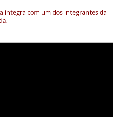
na íntegra com um dos integrantes da
da.