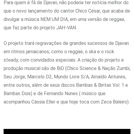
Para quem é fã de Djavan, não poderia ter notícia melhor do
que o novo lançamento do cantor Chico César, que acaba de
divulgar a música NEM UM DIA, em uma versão de reggae,
que faz parte do projeto JAH-VAN.
O projeto trará regravações de grandes sucessos de Djavan
em ritmos jamaicanos, como o reggae, o ska e o rock
steady, com convidados especiais. A criação do projeto e
produção musical são de BiD (Chico Science & Nação Zumbi,
Seu Jorge, Marcelo D2, Mundo Livre S/A, Arnaldo Antunes,
entre outros, além de seus discos Bambas & Biritas Vol. 1 e
Bambas Dois) e de Fernando Nunes ( músico que
acompanhou Cássia Eller e que hoje toca com Zeca Baleiro).