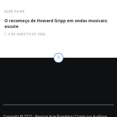
ALÉM DA BR
O recomeço de Howard Gripp em ondas musicais;
escute
6 DE AGOSTO DE 2026
Copyright © 2022 - Revista Arte Brasileira | Criado por
Auditore