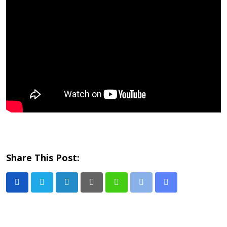
Share This Post:
LinkedIn
Pinterest
Whatsapp
Print
Share
via
Email