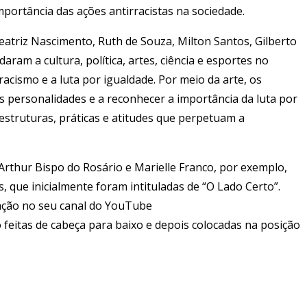
portância das ações antirracistas na sociedade.
eatriz Nascimento, Ruth de Souza, Milton Santos, Gilberto
am a cultura, política, artes, ciência e esportes no
acismo e a luta por igualdade. Por meio da arte, os
as personalidades e a reconhecer a importância da luta por
 estruturas, práticas e atitudes que perpetuam a
Arthur Bispo do Rosário e Marielle Franco, por exemplo,
s, que inicialmente foram intituladas de “O Lado Certo”.
iação no seu canal do YouTube
 feitas de cabeça para baixo e depois colocadas na posição