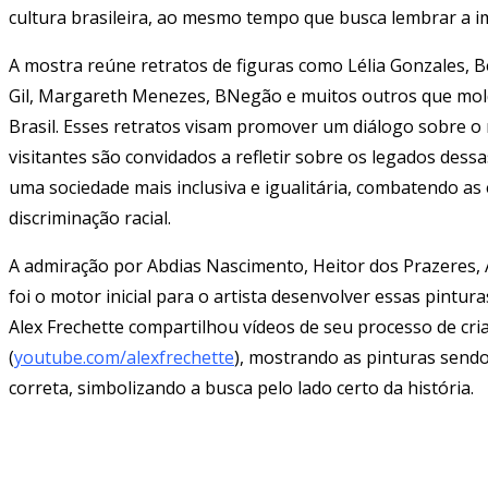
cultura brasileira, ao mesmo tempo que busca lembrar a im
A mostra reúne retratos de figuras como Lélia Gonzales, B
Gil, Margareth Menezes, BNegão e muitos outros que moldar
Brasil. Esses retratos visam promover um diálogo sobre o r
visitantes são convidados a refletir sobre os legados dess
uma sociedade mais inclusiva e igualitária, combatendo as
discriminação racial.
A admiração por Abdias Nascimento, Heitor dos Prazeres, 
foi o motor inicial para o artista desenvolver essas pintura
Alex Frechette compartilhou vídeos de seu processo de cr
(
youtube.com/alexfrechette
), mostrando as pinturas sendo
correta, simbolizando a busca pelo lado certo da história.