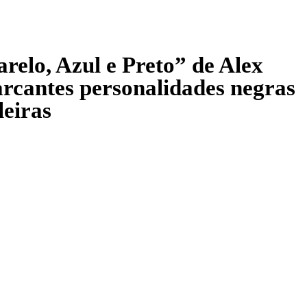
elo, Azul e Preto” de Alex
arcantes personalidades negras
leiras