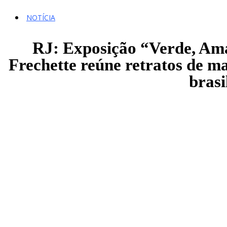
NOTÍCIA
RJ: Exposição “Verde, Amar
Frechette reúne retratos de m
brasi