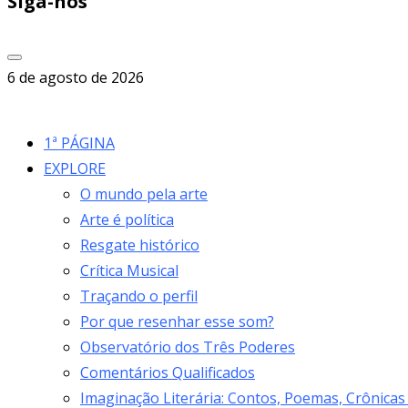
Siga-nos
6 de agosto de 2026
1ª PÁGINA
EXPLORE
O mundo pela arte
Arte é política
Resgate histórico
Crítica Musical
Traçando o perfil
Por que resenhar esse som?
Observatório dos Três Poderes
Comentários Qualificados
Imaginação Literária: Contos, Poemas, Crônicas