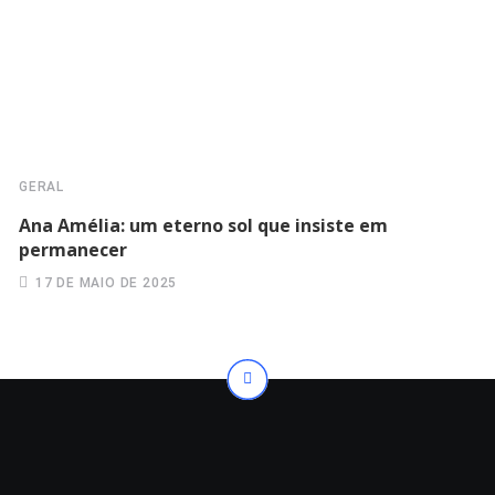
GERAL
Ana Amélia: um eterno sol que insiste em
permanecer
17 DE MAIO DE 2025