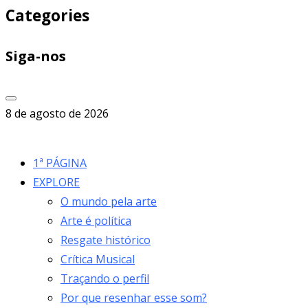
Categories
Siga-nos
8 de agosto de 2026
1ª PÁGINA
EXPLORE
O mundo pela arte
Arte é política
Resgate histórico
Crítica Musical
Traçando o perfil
Por que resenhar esse som?