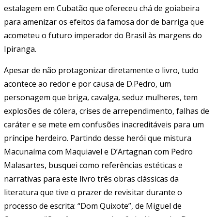
estalagem em Cubatão que ofereceu chá de goiabeira
para amenizar os efeitos da famosa dor de barriga que
acometeu o futuro imperador do Brasil às margens do
Ipiranga.
Apesar de não protagonizar diretamente o livro, tudo
acontece ao redor e por causa de D.Pedro, um
personagem que briga, cavalga, seduz mulheres, tem
explosões de cólera, crises de arrependimento, falhas de
caráter e se mete em confusões inacreditáveis para um
príncipe herdeiro. Partindo desse herói que mistura
Macunaíma com Maquiavel e D’Artagnan com Pedro
Malasartes, busquei como referências estéticas e
narrativas para este livro três obras clássicas da
literatura que tive o prazer de revisitar durante o
processo de escrita: “Dom Quixote”, de Miguel de