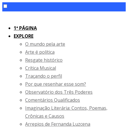
Skip
to
1ª PÁGINA
content
EXPLORE
O mundo pela arte
Arte é política
Resgate histórico
Crítica Musical
Traçando o perfil
Por que resenhar esse som?
Observatório dos Três Poderes
Comentários Qualificados
Imaginação Literária: Contos, Poemas,
Crônicas e Causos
Arrepios de Fernanda Luzcena