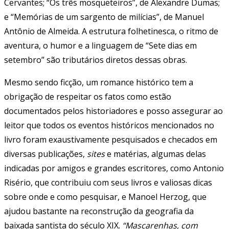
Cervantes; “Os três mosqueteiros”, de Alexandre Dumas;
e “Memórias de um sargento de milícias”, de Manuel
Antônio de Almeida. A estrutura folhetinesca, o ritmo de
aventura, o humor e a linguagem de “Sete dias em
setembro” são tributários diretos dessas obras.
Mesmo sendo ficção, um romance histórico tem a
obrigação de respeitar os fatos como estão
documentados pelos historiadores e posso assegurar ao
leitor que todos os eventos históricos mencionados no
livro foram exaustivamente pesquisados e checados em
diversas publicações,
sites
e matérias, algumas delas
indicadas por amigos e grandes escritores, como Antonio
Risério, que contribuiu com seus livros e valiosas dicas
sobre onde e como pesquisar, e Manoel Herzog, que
ajudou bastante na reconstrução da geografia da
baixada santista do século XIX.
“Mascarenhas, com