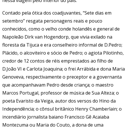
nessa viagem pelo interior do país.
Contado pela ótica dos coadjuvantes, “Sete dias em
setembro” resgata personagens reais e pouco
conhecidos, como o velho conde holandês e general de
Napoleão Dirk van Hogendorp, que vivia exilado na
floresta da Tijuca e era conselheiro informal de D.Pedro;
Plácido, o alcoviteiro e sócio de Pedro; o agiota Pilotinho,
credor de 12 contos de réis emprestados ao filho de
D.João VI e Carlota Joaquina; o frei Arrábida e dona Maria
Genoveva, respectivamente o preceptor e a governanta
que acompanhavam Pedro desde criança; o maestro
Marcos Portugal, professor de música de Sua Alteza; o
poeta Evaristo da Veiga, autor dos versos do Hino da
Independência; o cônsul britânico Henry Chamberlain; o
incendiário jornalista baiano Francisco Gê Acaiaba
Montezuma ou Maria do Couto, a dona de uma