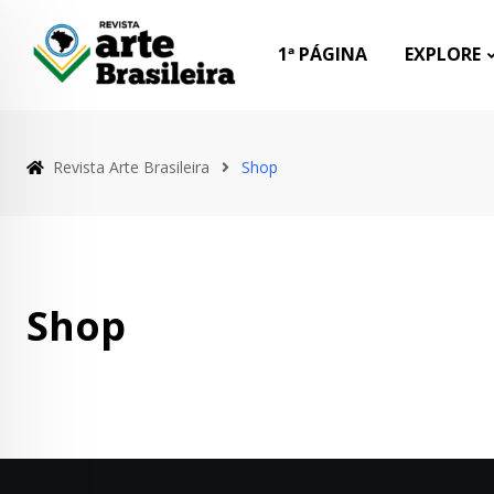
Skip
to
1ª PÁGINA
EXPLORE
content
Revista Arte Brasileira
Shop
Shop