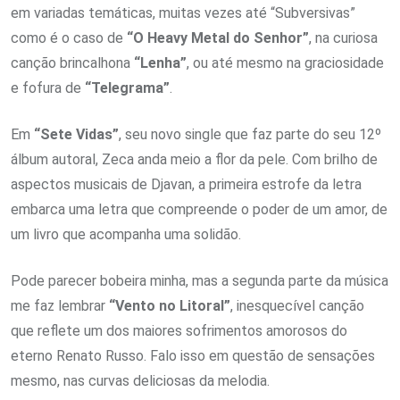
em variadas temáticas, muitas vezes até “Subversivas”
como é o caso de
“O Heavy Metal do Senhor”
, na curiosa
canção brincalhona
“Lenha”
, ou até mesmo na graciosidade
e fofura de
“Telegrama”
.
Em
“Sete Vidas”
, seu novo single que faz parte do seu 12º
álbum autoral, Zeca anda meio a flor da pele. Com brilho de
aspectos musicais de Djavan, a primeira estrofe da letra
embarca uma letra que compreende o poder de um amor, de
um livro que acompanha uma solidão.
Pode parecer bobeira minha, mas a segunda parte da música
me faz lembrar
“Vento no Litoral”
, inesquecível canção
que reflete um dos maiores sofrimentos amorosos do
eterno Renato Russo. Falo isso em questão de sensações
mesmo, nas curvas deliciosas da melodia.