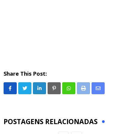
Share This Post:
LinkedIn
Pinterest
Whatsapp
Print
Share
via
Email
POSTAGENS RELACIONADAS