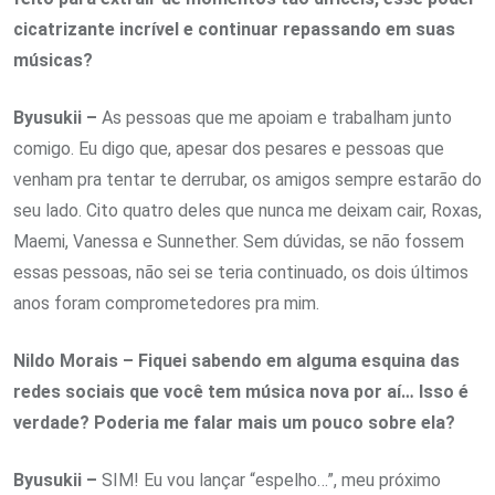
cicatrizante incrível e continuar repassando em suas
músicas?
Byusukii –
As pessoas que me apoiam e trabalham junto
comigo. Eu digo que, apesar dos pesares e pessoas que
venham pra tentar te derrubar, os amigos sempre estarão do
seu lado. Cito quatro deles que nunca me deixam cair, Roxas,
Maemi, Vanessa e Sunnether. Sem dúvidas, se não fossem
essas pessoas, não sei se teria continuado, os dois últimos
anos foram comprometedores pra mim.
Nildo Morais – Fiquei sabendo em alguma esquina das
redes sociais que você tem música nova por aí… Isso é
verdade? Poderia me falar mais um pouco sobre ela?
Byusukii –
SIM! Eu vou lançar “espelho…”, meu próximo