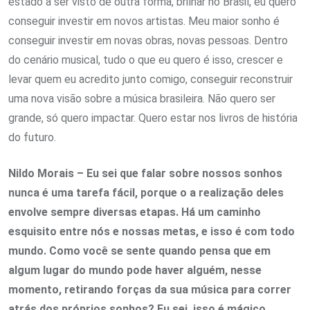
estado a ser visto de outra forma, brilhar no Brasil, eu quero
conseguir investir em novos artistas. Meu maior sonho é
conseguir investir em novas obras, novas pessoas. Dentro
do cenário musical, tudo o que eu quero é isso, crescer e
levar quem eu acredito junto comigo, conseguir reconstruir
uma nova visão sobre a música brasileira. Não quero ser
grande, só quero impactar. Quero estar nos livros de história
do futuro.
Nildo Morais – Eu sei que falar sobre nossos sonhos
nunca é uma tarefa fácil, porque o a realização deles
envolve sempre diversas etapas. Há um caminho
esquisito entre nós e nossas metas, e isso é com todo
mundo. Como você se sente quando pensa que em
algum lugar do mundo pode haver alguém, nesse
momento, retirando forças da sua música para correr
atrás dos próprios sonhos? Eu sei, isso é mágico.