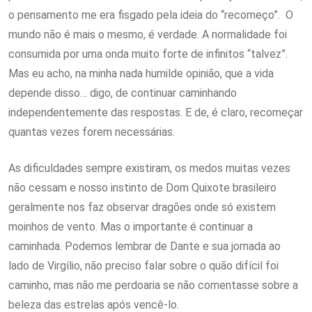
o pensamento me era fisgado pela ideia do “recomeço”. O
mundo não é mais o mesmo, é verdade. A normalidade foi
consumida por uma onda muito forte de infinitos “talvez”.
Mas eu acho, na minha nada humilde opinião, que a vida
depende disso… digo, de continuar caminhando
independentemente das respostas. E de, é claro, recomeçar
quantas vezes forem necessárias.
As dificuldades sempre existiram, os medos muitas vezes
não cessam e nosso instinto de Dom Quixote brasileiro
geralmente nos faz observar dragões onde só existem
moinhos de vento. Mas o importante é continuar a
caminhada. Podemos lembrar de Dante e sua jornada ao
lado de Virgílio, não preciso falar sobre o quão difícil foi
caminho, mas não me perdoaria se não comentasse sobre a
beleza das estrelas após vencê-lo.