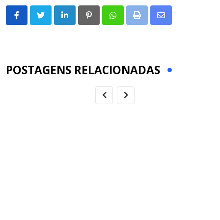
LinkedIn
Pinterest
Whatsapp
Print
Share
via
Email
POSTAGENS RELACIONADAS