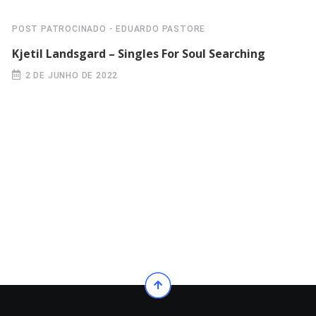
POST PATROCINADO - EDUARDO PASTORE
Kjetil Landsgard – Singles For Soul Searching
2 DE JUNHO DE 2022