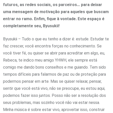
futuros, as redes sociais, os parceiros… para deixar
uma mensagem de motivação para aqueles que buscam
entrar no ramo. Enfim, fique à vontade. Este espaço é
completamente seu, Byusukii!
Byusukii – Tudo o que eu tenho a dizer é: estude. Estudar te
faz crescer, você encontra forças no conhecimento. Se
você tiver fé, ou quiser se abrir para acreditar em algo, eu,
Rebeca, te indico meu amigo YHWH, ele sempre está
comigo me dando bons conselhos e me guiando. Tem sido
tempos difíceis para falarmos de paz ou de proteção para
podermos pensar em arte. Mas se quiser relaxar, pensar,
sentir que você está vivo, não se preocupe, eu estou aqui,
podemos fazer isso juntos. Posso não ser a resolução dos
seus problemas, mas sozinho você não vai estar nessa.
Minha música é sobre estar vivo, aproveitar isso, construir