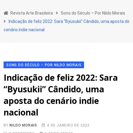
Skip
to
Revista Arte Brasileira
Sons do Século – Por Nildo Morais
content
Indicação de feliz 2022: Sara “Byusukii” Cândido, uma aposta do
cenário indie nacional
SONS DO SÉCULO – POR NILDO MORAIS
Indicação de feliz 2022: Sara
“Byusukii” Cândido, uma
aposta do cenário indie
nacional
BY
NILDO MORAIS
8 DE JANEIRO DE 2022