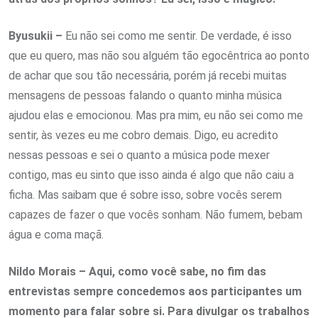
Byusukii –
Eu não sei como me sentir. De verdade, é isso
que eu quero, mas não sou alguém tão egocêntrica ao ponto
de achar que sou tão necessária, porém já recebi muitas
mensagens de pessoas falando o quanto minha música
ajudou elas e emocionou. Mas pra mim, eu não sei como me
sentir, às vezes eu me cobro demais. Digo, eu acredito
nessas pessoas e sei o quanto a música pode mexer
contigo, mas eu sinto que isso ainda é algo que não caiu a
ficha. Mas saibam que é sobre isso, sobre vocês serem
capazes de fazer o que vocês sonham. Não fumem, bebam
água e coma maçã.
Nildo Morais – Aqui, como você sabe, no fim das
entrevistas sempre concedemos aos participantes um
momento para falar sobre si. Para divulgar os trabalhos