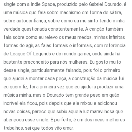
single com a Indie Space, produzido pelo Gabriel Dourado, é
uma música que fala sobre machismo em forma de sátira,
sobre autoconfiança, sobre como eu me sinto tendo minha
verdade questionada constantemente. A canção também
fala sobre como eu relevo os meus medos, minhas infinitas
formas de agir, as falas formais e informais, com referência
de League Of Legends e do mundo gamer, onde ainda há
bastante preconceito para nós mulheres. Eu gosto muito
desse single, particularmente falando, pois foi o primeiro
que ajudei a montar cada peça, a construção da música fui
eu quem fiz, foi a primeira vez que eu ajudei a produzir uma
música minha, mas o Dourado tem grande peso em quão
incrível ela ficou, pois depois que ele mixou e adicionou
novas coisas, parece que subiu aquela luz maravilhosa que
abençoou esse single. É perfeito, é um dos meus melhores
trabalhos, sei que todos vão amar.