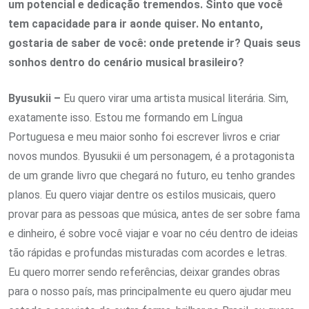
um potencial e dedicação tremendos. Sinto que você
tem capacidade para ir aonde quiser. No entanto,
gostaria de saber de você: onde pretende ir? Quais seus
sonhos dentro do cenário musical brasileiro?
Byusukii –
Eu quero virar uma artista musical literária. Sim,
exatamente isso. Estou me formando em Língua
Portuguesa e meu maior sonho foi escrever livros e criar
novos mundos. Byusukii é um personagem, é a protagonista
de um grande livro que chegará no futuro, eu tenho grandes
planos. Eu quero viajar dentre os estilos musicais, quero
provar para as pessoas que música, antes de ser sobre fama
e dinheiro, é sobre você viajar e voar no céu dentro de ideias
tão rápidas e profundas misturadas com acordes e letras.
Eu quero morrer sendo referências, deixar grandes obras
para o nosso país, mas principalmente eu quero ajudar meu