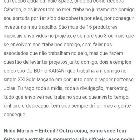
eu recebo ajuda da Indie Space, onde eu como Rebeca
Cândido, eles investem no meu trabalho juntamente comigo,
sou sortuda por ter sido descoberta por eles, por conseguir
investir no meu trabalho. São mais de 15 produtores
musicais envolvidos no projeto, e sempre são 3 ou mais que
se envolvem nos trabalhos comigo, sem falar nos
associados que não trabalham no selo, mas que fazem
questão de levantar projetos junto comigo, dois exemplos
deles são DJ BDF e KARAN! que trabalharam comigo no
single XXIGold lançado em conjunto com o rapper nortense
Joiaa. Eu faço toda a mídia, toda a divulgação, marketing,
tudo que envolve meu trabalho sou eu que invisto tempo,
dinheiro e dedicação, tem sido sempre difícil, mas a gente
consegue.
Nildo Morais – Entendi! Outra coisa, como você tem
feito para extrair de momentos tão difíceis, esse poder