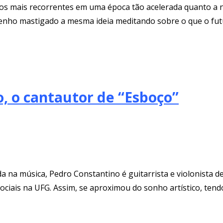
s mais recorrentes em uma época tão acelerada quanto a n
ho mastigado a mesma ideia meditando sobre o que o futu
 o cantautor de “Esboço”
a na música, Pedro Constantino é guitarrista e violonista des
ociais na UFG. Assim, se aproximou do sonho artístico, tend