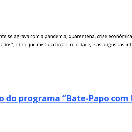
te se agrava com a pandemia, quarentena, crise econômica, e
dos”, obra que mistura ficção, realidade, e as angústias i
ado do programa “Bate-Papo com