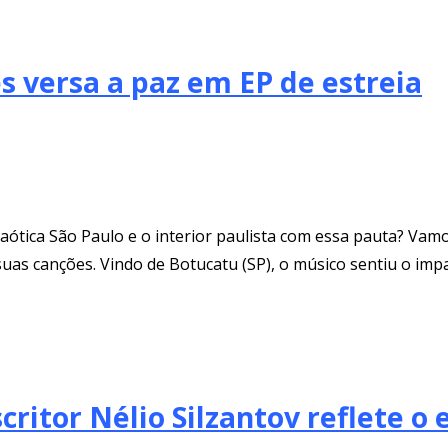
 versa a paz em EP de estreia
aótica São Paulo e o interior paulista com essa pauta? Vamo
as canções. Vindo de Botucatu (SP), o músico sentiu o impa
ritor Nélio Silzantov reflete o