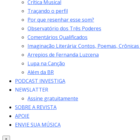
Crítica Musical
Traçando o perfil
Por que resenhar esse som?
Observatório dos Três Poderes
Comentários Qualificados
Imaginação Literária: Contos, Poemas, Crônicas
Arrepios de Fernanda Luzcena
Lupa na Canção
Além da BR
PODCAST INVESTIGA
NEWSLATTER
Assine gratuitamente
SOBRE A REVISTA
APOIE
ENVIE SUA MÚSICA
×