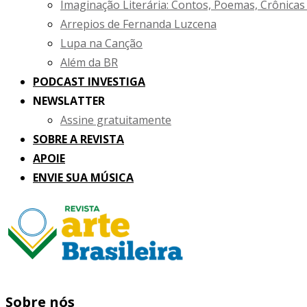
Imaginação Literária: Contos, Poemas, Crônicas
Arrepios de Fernanda Luzcena
Lupa na Canção
Além da BR
PODCAST INVESTIGA
NEWSLATTER
Assine gratuitamente
SOBRE A REVISTA
APOIE
ENVIE SUA MÚSICA
Sobre nós