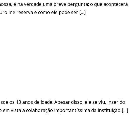
ossa, é na verdade uma breve pergunta: o que acontecerá
ro me reserva e como ele pode ser […]
de os 13 anos de idade. Apesar disso, ele se viu, inserido
o em vista a colaboração importantíssima da instituição […]