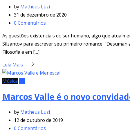
by
Matheus Luzi
31 de dezembro de 2020
0
Comentários
As questões existenciais do ser humano, algo que atualmen
Silzantov para escrever seu primeiro romance, “Desumaniza
Filosofia e em […]
Leia Mais
Música
TV
Marcos Valle é o novo convid
by
Matheus Luzi
12 de outubro de 2019
0
Comentários