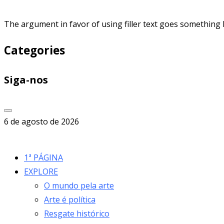
The argument in favor of using filler text goes something l
Categories
Siga-nos
6 de agosto de 2026
1ª PÁGINA
EXPLORE
O mundo pela arte
Arte é política
Resgate histórico