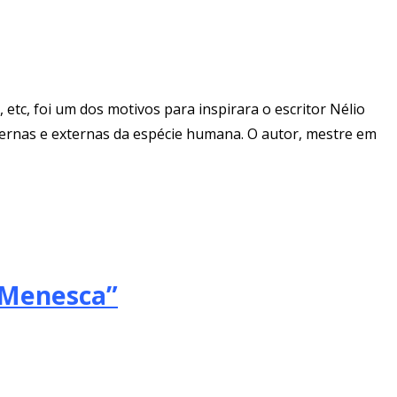
tc, foi um dos motivos para inspirara o escritor Nélio
nternas e externas da espécie humana. O autor, mestre em
 Menesca”