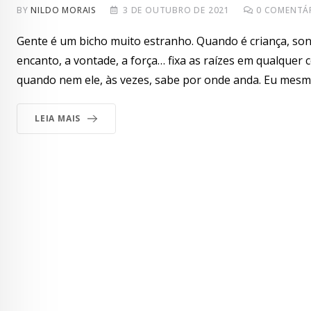
BY
NILDO MORAIS
3 DE OUTUBRO DE 2021
0
COMENTÁ
Gente é um bicho muito estranho. Quando é criança, so
encanto, a vontade, a força… fixa as raízes em qualquer
quando nem ele, às vezes, sabe por onde anda. Eu mesmo
LEIA MAIS