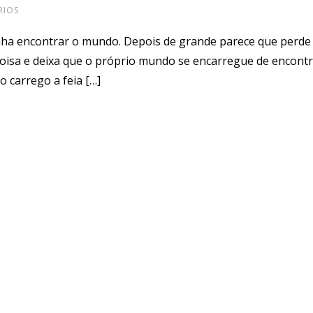
RIOS
nha encontrar o mundo. Depois de grande parece que perde
 coisa e deixa que o próprio mundo se encarregue de encontr
 carrego a feia […]