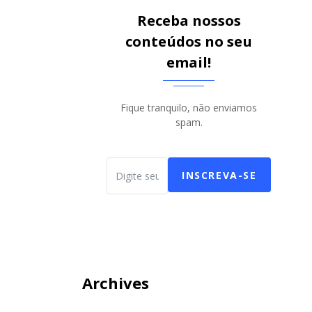
Receba nossos
conteúdos no seu
email!
Fique tranquilo, não enviamos
spam.
INSCREVA-SE
Archives