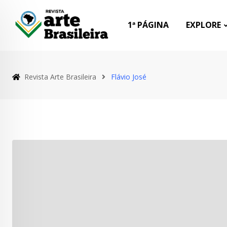
Skip
to
1ª PÁGINA
EXPLORE
content
Revista Arte Brasileira
Flávio José