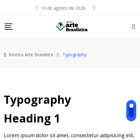
Skip
10 de agosto de 2026
to
content
Revista Arte Brasileira
Typography
Typography
Heading 1
Lorem ipsum dolor sit amet, consectetur adipisicing elit,