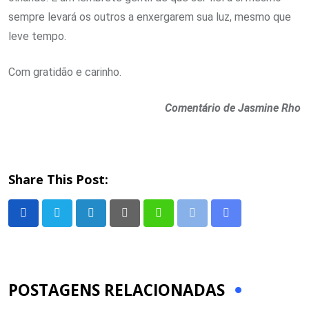
sempre levará os outros a enxergarem sua luz, mesmo que
leve tempo.
Com gratidão e carinho.
Comentário de Jasmine Rho
Share This Post:
LinkedIn
Pinterest
Whatsapp
Print
Share
via
Email
POSTAGENS RELACIONADAS