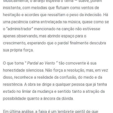
Musicalmente, o arranjo espelha o tema — suave, porém
insistente, com melodias que flutuam como ventos de
hesitação e acordes que ressaltam o peso da indecisão. Há
uma paciência calma entrelaçada na música, quase como se
o “administrador” mencionado na canção não estivesse
apenas observando, mas abrindo espaço para o
crescimento, esperando que o pardal finalmente descubra
sua própria força.
O que torna
” Pardal ao Vento “
tão comovente é sua
honestidade silenciosa. Não força a resolução, mas, em vez
disso, reconhece a realidade da confusão, do medo e da
resistência. A obra se dirige a qualquer pessoa que já tenha
estado no limiar da mudança e sentido tanto a atração da
possibilidade quanto a âncora da dúvida.
Em última análise, a faixa é um lembrete gentil de que