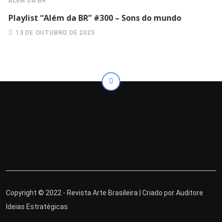
ALÉM DA BR
Playlist “Além da BR” #300 – Sons do mundo
13 DE OUTUBRO DE 2025
Copyright © 2022 - Revista Arte Brasileira | Criado por
Auditore
Ideias Estratégicas