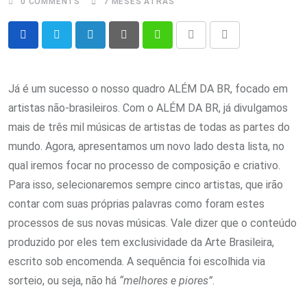
0
COMMENTS
7 MESES ATRÁS
LinkedIn
Pinterest
Whatsapp
Print
Share
via
Email
Já é um sucesso o nosso quadro ALÉM DA BR, focado em
artistas não-brasileiros. Com o ALÉM DA BR, já divulgamos
mais de três mil músicas de artistas de todas as partes do
mundo. Agora, apresentamos um novo lado desta lista, no
qual iremos focar no processo de composição e criativo.
Para isso, selecionaremos sempre cinco artistas, que irão
contar com suas próprias palavras como foram estes
processos de sus novas músicas. Vale dizer que o conteúdo
produzido por eles tem exclusividade da Arte Brasileira,
escrito sob encomenda. A sequência foi escolhida via
sorteio, ou seja, não há
“melhores e piores”
.