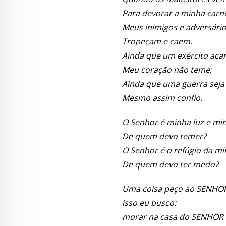
Para devorar a minha carn
Meus inimigos e adversári
Tropeçam e caem.
Ainda que um exército ac
Meu coração não teme;
Ainda que uma guerra seja
Mesmo assim confio.
O Senhor é minha luz e min
De quem devo temer?
O Senhor é o refúgio da mi
De quem devo ter medo?
Uma coisa peço ao SENHO
isso eu busco:
morar na casa do SENHOR