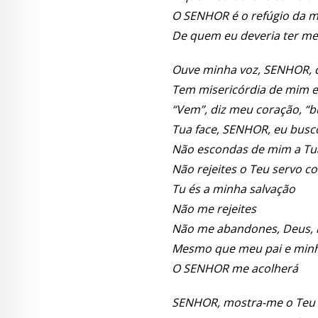
O SENHOR é o refúgio da m
De quem eu deveria ter m
Ouve minha voz, SENHOR, 
Tem misericórdia de mim 
“Vem”, diz meu coração, “b
Tua face, SENHOR, eu busc
Não escondas de mim a Tu
Não rejeites o Teu servo co
Tu és a minha salvação
Não me rejeites
Não me abandones, Deus, 
Mesmo que meu pai e mi
O SENHOR me acolherá
SENHOR, mostra-me o Teu