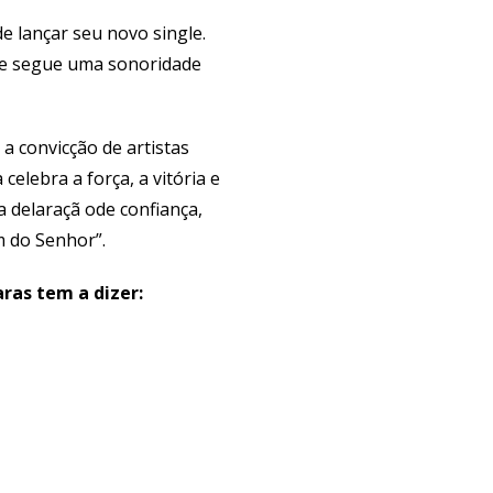
e lançar seu novo single.
que segue uma sonoridade
a convicção de artistas
elebra a força, a vitória e
 delaraçã ode confiança,
m do Senhor”.
ras tem a dizer: