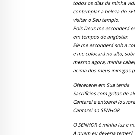
todos os dias da minha vid
contemplar a beleza do S
visitar o Seu templo.
Pois Deus me esconderá e
em tempos de angústia;
Ele me esconderá sob a co
e me colocará no alto, sob
mesmo agora, minha cabeça
acima dos meus inimigos p
Oferecerei em Sua tenda
Sacrifícios com gritos de al
Cantarei e entoarei louvor
Cantarei ao SENHOR
O SENHOR é minha luz e m
A quem eu deveria temer?