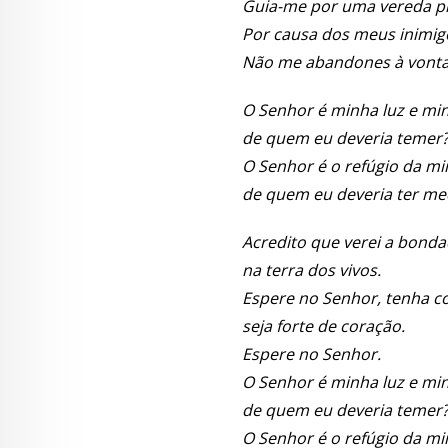
Guia-me por uma vereda p
Por causa dos meus inimig
Não me abandones à vonta
O Senhor é minha luz e min
de quem eu deveria temer
O Senhor é o refúgio da mi
de quem eu deveria ter m
Acredito que verei a bond
na terra dos vivos.
Espere no Senhor, tenha c
seja forte de coração.
Espere no Senhor.
O Senhor é minha luz e min
de quem eu deveria temer
O Senhor é o refúgio da mi