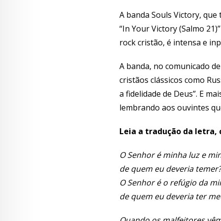
A banda Souls Victory, que 
“In Your Victory (Salmo 21
rock cristão, é intensa e i
A banda, no comunicado de 
cristãos clássicos como Rus
a fidelidade de Deus”. E m
lembrando aos ouvintes que
Leia a tradução da letra
O Senhor é minha luz e min
de quem eu deveria temer
O Senhor é o refúgio da mi
de quem eu deveria ter m
Quando os malfeitores vê