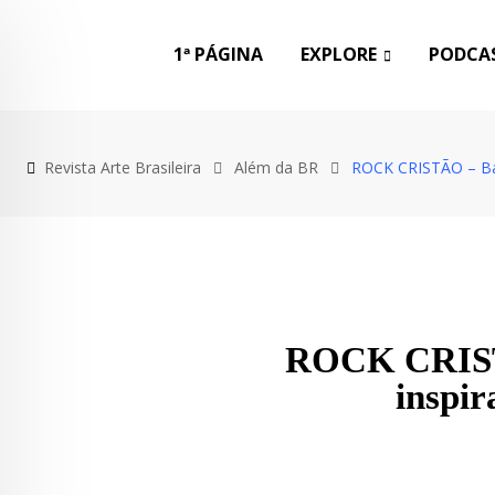
1ª PÁGINA
EXPLORE
PODCAS
Revista Arte Brasileira
Além da BR
ROCK CRISTÃO – Ban
ROCK CRISTÃ
inspi