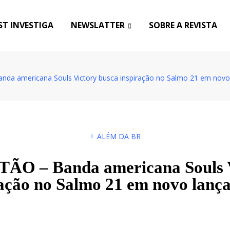
T INVESTIGA
NEWSLATTER
SOBRE A REVISTA
da americana Souls Victory busca inspiração no Salmo 21 em nov
ALÉM DA BR
O – Banda americana Souls V
ração no Salmo 21 em novo lanç