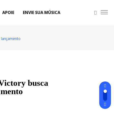
APOIE
ENVIE SUA MÚSICA
o lançamento
ictory busca
amento